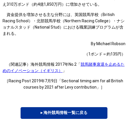
え310万ポンド（約4億1,850万円）に増加させている。
資金提供を増加させる主な分野には、英国競馬学校（British
Racing School）・北部競馬学校（Northern Racing College）・ナシ
ョナルスタッド（National Stud）における職業訓練プログラムが含
まれる。
By Michael Robson
（1ポンド＝約135円）
（関連記事）海外競馬情報 2017年No.2「
競馬賭事衰退を止めるた
めのイノベーション（イギリス）
」
［Racing Post 2019年7月9日「Sectional timing aim for all British
courses by 2021 after Levy contribution」］
▸ 海外競馬情報一覧に戻る