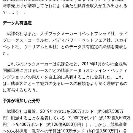
賭事売上げが増加してそれにより新たな賦課金収入が生み出される
でしょう」。
データ共有協定
賦課公社はまた、大手ブックメーカー（ベットフレッド社、ラド
ブロークス・コーラル社、パディパワー・ベットフェア社、スカイ
ベット社、ウィリアムヒル社）とのデータ共有協定の締結を発表し
た。
これらのブックメーカーは賦課公社と、2017年1月からの全競馬
開催日程におけるレースごとの賭事データ（オンライン・ベッティ
ングショップの両方）を自主的に共有することに合意した。これ
は、賭事客にとって魅力のあるレースの種類をより良く理解するの
に寄与するだろう。
予算が増加した分野
賦課公社は最近、2019年の支出を500万ポンド（約6億7,500万
円）削減することを発表している［9,900万ポンド（約133億6,500万
円）⇒ 9,400万ポンド（約126億9,000万円）］。しかし、競馬産業
への人材採用・教育への予算は100万ポンド（約1億3,500万円）増