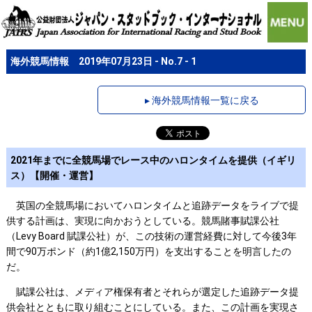
海外競馬情報 2019年07月23日 - No.7 - 1
▸ 海外競馬情報一覧に戻る
2021年までに全競馬場でレース中のハロンタイムを提供（イギリ
ス）【開催・運営】
英国の全競馬場においてハロンタイムと追跡データをライブで提
供する計画は、実現に向かおうとしている。競馬賭事賦課公社
（Levy Board 賦課公社）が、この技術の運営経費に対して今後3年
間で90万ポンド（約1億2,150万円）を支出することを明言したの
だ。
賦課公社は、メディア権保有者とそれらが選定した追跡データ提
供会社とともに取り組むことにしている。また、この計画を実現さ