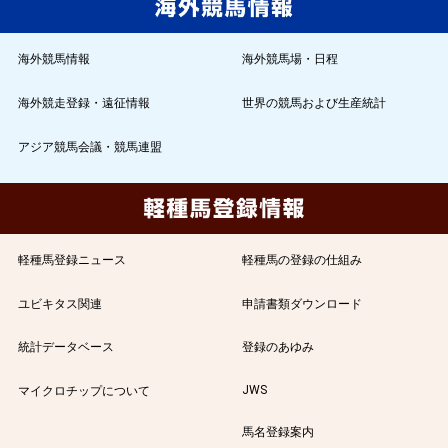
海外競馬情報
海外競馬場・日程
海外競走登録・遠征情報
世界の競馬および生産統計
アジア競馬会議・競馬連盟
軽種馬登録ニュース
軽種馬の登録の仕組み
ユビキタス関連
申請書類ダウンロード
統計データベース
登録のあゆみ
JWS
マイクロチップについて
馬名登録案内