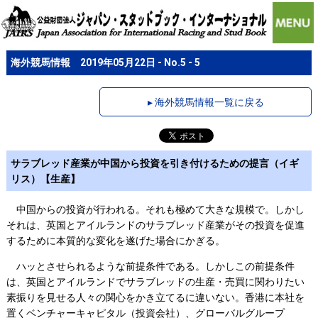
海外競馬情報 2019年05月22日 - No.5 - 5
▸ 海外競馬情報一覧に戻る
サラブレッド産業が中国から投資を引き付けるための提言（イギ
リス）【生産】
中国からの投資が行われる。それも極めて大きな規模で。しかし
それは、英国とアイルランドのサラブレッド産業がその投資を促進
するために本質的な変化を遂げた場合にかぎる。
ハッとさせられるような前提条件である。しかしこの前提条件
は、英国とアイルランドでサラブレッドの生産・売買に関わりたい
素振りを見せる人々の関心をかき立てるに違いない。香港に本社を
置くベンチャーキャピタル（投資会社）、グローバルグループ