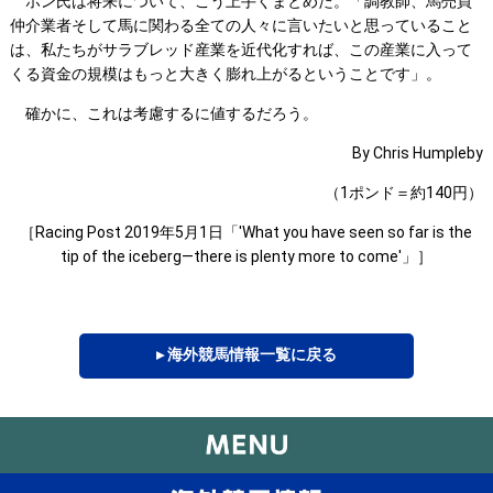
ホン氏は将来について、こう上手くまとめた。「調教師、馬売買
仲介業者そして馬に関わる全ての人々に言いたいと思っていること
は、私たちがサラブレッド産業を近代化すれば、この産業に入って
くる資金の規模はもっと大きく膨れ上がるということです」。
確かに、これは考慮するに値するだろう。
By Chris Humpleby
（1ポンド＝約140円）
［Racing Post 2019年5月1日「'What you have seen so far is the
tip of the iceberg―there is plenty more to come'」］
▸ 海外競馬情報一覧に戻る