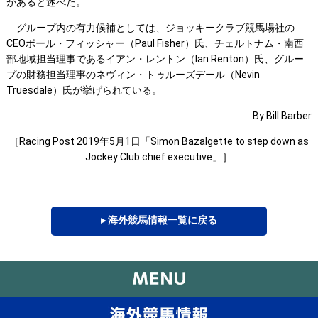
があると述べた。
グループ内の有力候補としては、ジョッキークラブ競馬場社の
CEOポール・フィッシャー（Paul Fisher）氏、チェルトナム・南西
部地域担当理事であるイアン・レントン（Ian Renton）氏、グルー
プの財務担当理事のネヴィン・トゥルーズデール（Nevin
Truesdale）氏が挙げられている。
By Bill Barber
［Racing Post 2019年5月1日「Simon Bazalgette to step down as
Jockey Club chief executive」］
▸ 海外競馬情報一覧に戻る