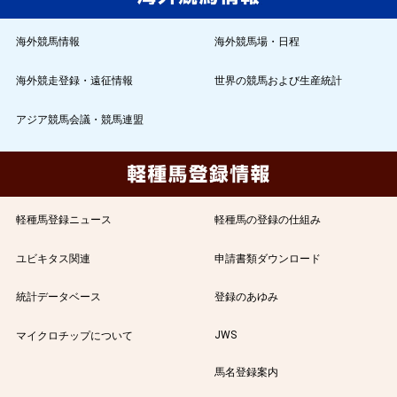
海外競馬情報
海外競馬場・日程
海外競走登録・遠征情報
世界の競馬および生産統計
アジア競馬会議・競馬連盟
軽種馬登録ニュース
軽種馬の登録の仕組み
ユビキタス関連
申請書類ダウンロード
統計データベース
登録のあゆみ
JWS
マイクロチップについて
馬名登録案内