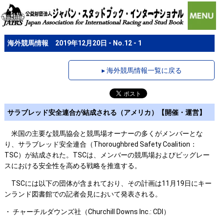
海外競馬情報 2019年12月20日 - No.12 - 1
▸ 海外競馬情報一覧に戻る
サラブレッド安全連合が結成される（アメリカ）【開催・運営】
米国の主要な競馬協会と競馬場オーナーの多くがメンバーとな
り、サラブレッド安全連合（Thoroughbred Safety Coalition：
TSC）が結成された。TSCは、メンバーの競馬場およびビッグレー
スにおける安全性を高める戦略を推進する。
TSCには以下の団体が含まれており、その計画は11月19日にキー
ンランド図書館での記者会見において発表される。
・ チャーチルダウンズ社（Churchill Downs Inc.: CDI）