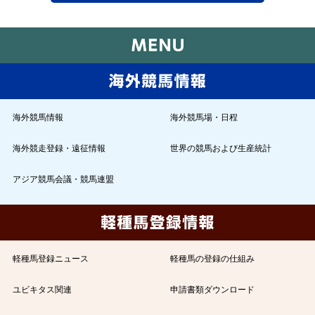
海外競馬情報
海外競馬場・日程
海外競走登録・遠征情報
世界の競馬および生産統計
アジア競馬会議・競馬連盟
軽種馬登録ニュース
軽種馬の登録の仕組み
ユビキタス関連
申請書類ダウンロード