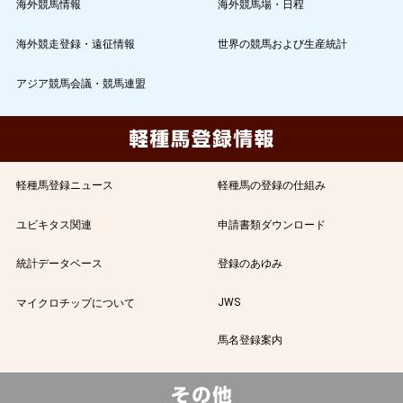
海外競馬情報
海外競馬場・日程
海外競走登録・遠征情報
世界の競馬および生産統計
アジア競馬会議・競馬連盟
軽種馬登録ニュース
軽種馬の登録の仕組み
ユビキタス関連
申請書類ダウンロード
統計データベース
登録のあゆみ
JWS
マイクロチップについて
馬名登録案内