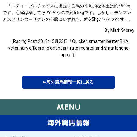
「スティープルチェイスに出走する馬の平均的な体重は約550kg
です。心臓は概してその1％なので約5.5kgです。しかし、デンマン
とスプリンターサクレの心臓はいずれも、約6.5kgだったのです」。
By Mark Storey
［Racing Post 2018年5月23日「Quicker, smarter, better BHA
veterinary officers to get heart-rate monitor and smartphone
app」］
▸ 海外競馬情報一覧に戻る