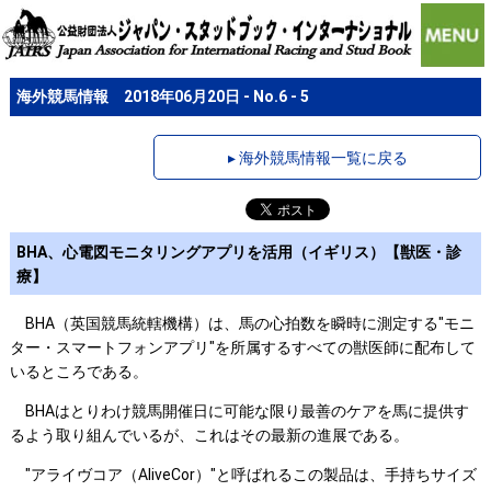
海外競馬情報 2018年06月20日 - No.6 - 5
▸ 海外競馬情報一覧に戻る
BHA、心電図モニタリングアプリを活用（イギリス）【獣医・診
療】
BHA（英国競馬統轄機構）は、馬の心拍数を瞬時に測定する"モニ
ター・スマートフォンアプリ"を所属するすべての獣医師に配布して
いるところである。
BHAはとりわけ競馬開催日に可能な限り最善のケアを馬に提供す
るよう取り組んでいるが、これはその最新の進展である。
"アライヴコア（AliveCor）"と呼ばれるこの製品は、手持ちサイズ