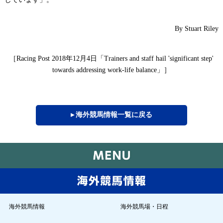
By Stuart Riley
［
年
月
日
「
Racing Post 2018
12
4
Trainers and staff hail 'significant step'
」］
towards addressing work-life balance
▸ 海外競馬情報一覧に戻る
海外競馬情報
海外競馬場・日程