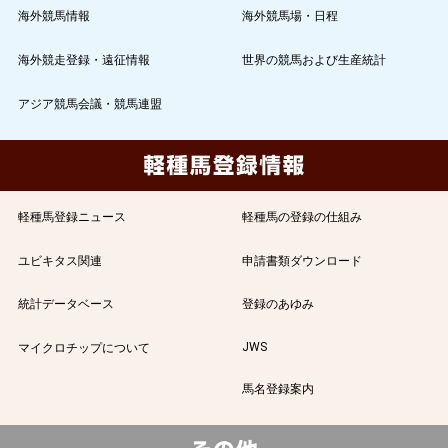
海外競馬情報
海外競馬場・日程
海外競走登録・遠征情報
世界の競馬および生産統計
アジア競馬会議・競馬連盟
軽種馬登録ニュース
軽種馬の登録の仕組み
ユビキタス関連
申請書類ダウンロード
統計データベース
登録のあゆみ
JWS
マイクロチップについて
馬名登録案内