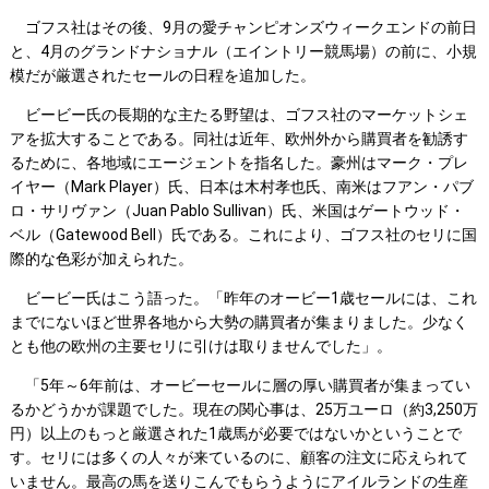
ゴフス社はその後、9月の愛チャンピオンズウィークエンドの前日
と、4月のグランドナショナル（エイントリー競馬場）の前に、小規
模だが厳選されたセールの日程を追加した。
ビービー氏の長期的な主たる野望は、ゴフス社のマーケットシェ
アを拡大することである。同社は近年、欧州外から購買者を勧誘す
るために、各地域にエージェントを指名した。豪州はマーク・プレ
イヤー（Mark Player）氏、日本は木村孝也氏、南米はフアン・パブ
ロ・サリヴァン（Juan Pablo Sullivan）氏、米国はゲートウッド・
ベル（Gatewood Bell）氏である。これにより、ゴフス社のセリに国
際的な色彩が加えられた。
ビービー氏はこう語った。「昨年のオービー1歳セールには、これ
までにないほど世界各地から大勢の購買者が集まりました。少なく
とも他の欧州の主要セリに引けは取りませんでした」。
「5年～6年前は、オービーセールに層の厚い購買者が集まってい
るかどうかが課題でした。現在の関心事は、25万ユーロ（約3,250万
円）以上のもっと厳選された1歳馬が必要ではないかということで
す。セリには多くの人々が来ているのに、顧客の注文に応えられて
いません。最高の馬を送りこんでもらうようにアイルランドの生産