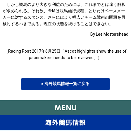
しかし競馬のより大きな利益のためには、これまでとは違う解釈
が求められる。それ故、BHAは競馬施行規程、とりわけペースメー
カーに対するスタンス、さらにはより幅広いチーム戦術の問題を再
検討するべきである。現在の状態を続けることはできない。
By Lee Mottershead
［Racing Post 2017年6月25日「Ascot highlights show the use of
pacemakers needs to be reviewed」］
▸ 海外競馬情報一覧に戻る