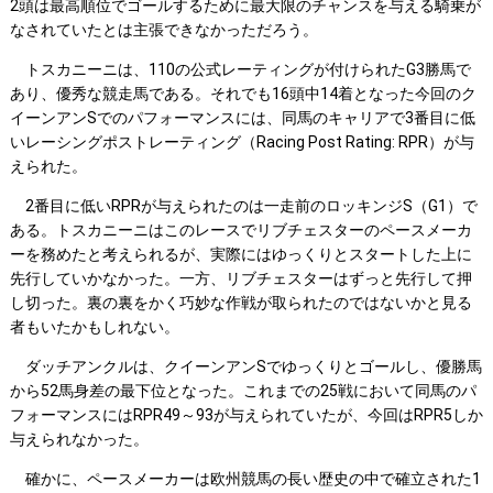
2頭は最高順位でゴールするために最大限のチャンスを与える騎乗が
なされていたとは主張できなかっただろう。
トスカニーニは、110の公式レーティングが付けられたG3勝馬で
あり、優秀な競走馬である。それでも16頭中14着となった今回のク
イーンアンSでのパフォーマンスには、同馬のキャリアで3番目に低
いレーシングポストレーティング（Racing Post Rating: RPR）が与
えられた。
2番目に低いRPRが与えられたのは一走前のロッキンジS（G1）で
ある。トスカニーニはこのレースでリブチェスターのペースメーカ
ーを務めたと考えられるが、実際にはゆっくりとスタートした上に
先行していかなかった。一方、リブチェスターはずっと先行して押
し切った。裏の裏をかく巧妙な作戦が取られたのではないかと見る
者もいたかもしれない。
ダッチアンクルは、クイーンアンSでゆっくりとゴールし、優勝馬
から52馬身差の最下位となった。これまでの25戦において同馬のパ
フォーマンスにはRPR49～93が与えられていたが、今回はRPR5しか
与えられなかった。
確かに、ペースメーカーは欧州競馬の長い歴史の中で確立された1