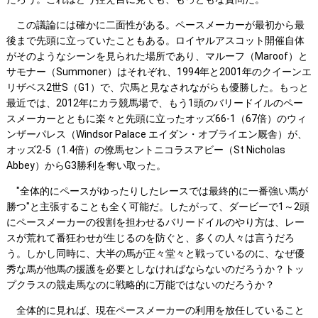
この議論には確かに二面性がある。ペースメーカーが最初から最
後まで先頭に立っていたこともある。ロイヤルアスコット開催自体
がそのようなシーンを見られた場所であり、マルーフ（Maroof）と
サモナー（Summoner）はそれぞれ、1994年と2001年のクイーンエ
リザベス2世S（G1）で、穴馬と見なされながらも優勝した。もっと
最近では、2012年にカラ競馬場で、もう1頭のバリードイルのペー
スメーカーとともに楽々と先頭に立ったオッズ66-1（67倍）のウィ
ンザーパレス（Windsor Palace エイダン・オブライエン厩舎）が、
オッズ2-5（1.4倍）の僚馬セントニコラスアビー（St Nicholas
Abbey）からG3勝利を奪い取った。
"全体的にペースがゆったりしたレースでは最終的に一番強い馬が
勝つ"と主張することも全く可能だ。したがって、ダービーで1～2頭
にペースメーカーの役割を担わせるバリードイルのやり方は、レー
スが荒れて番狂わせが生じるのを防ぐと、多くの人々は言うだろ
う。しかし同時に、大半の馬が正々堂々と戦っているのに、なぜ優
秀な馬が他馬の援護を必要としなければならないのだろうか？トッ
プクラスの競走馬なのに戦略的に万能ではないのだろうか？
全体的に見れば、現在ペースメーカーの利用を放任していること