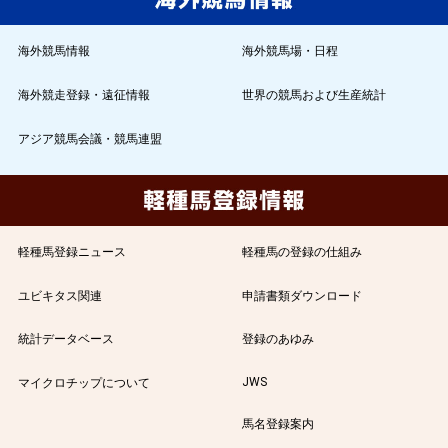
海外競馬情報
海外競馬場・日程
海外競走登録・遠征情報
世界の競馬および生産統計
アジア競馬会議・競馬連盟
軽種馬登録ニュース
軽種馬の登録の仕組み
ユビキタス関連
申請書類ダウンロード
統計データベース
登録のあゆみ
JWS
マイクロチップについて
馬名登録案内