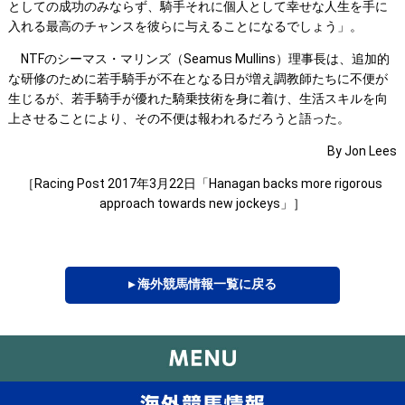
としての成功のみならず、騎手それに個人として幸せな人生を手に
入れる最高のチャンスを彼らに与えることになるでしょう」。
NTFのシーマス・マリンズ（Seamus Mullins）理事長は、追加的
な研修のために若手騎手が不在となる日が増え調教師たちに不便が
生じるが、若手騎手が優れた騎乗技術を身に着け、生活スキルを向
上させることにより、その不便は報われるだろうと語った。
By Jon Lees
［Racing Post 2017年3月22日「Hanagan backs more rigorous
approach towards new jockeys」］
▸ 海外競馬情報一覧に戻る