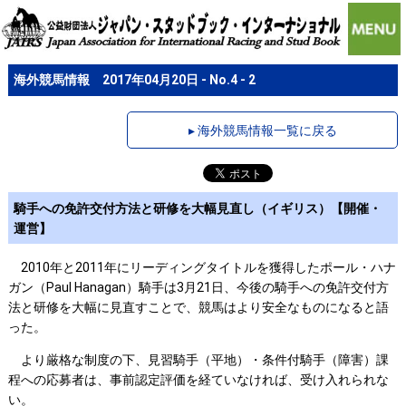
海外競馬情報 2017年04月20日 - No.4 - 2
▸ 海外競馬情報一覧に戻る
騎手への免許交付方法と研修を大幅見直し（イギリス）【開催・
運営】
2010年と2011年にリーディングタイトルを獲得したポール・ハナ
ガン（Paul Hanagan）騎手は3月21日、今後の騎手への免許交付方
法と研修を大幅に見直すことで、競馬はより安全なものになると語
った。
より厳格な制度の下、見習騎手（平地）・条件付騎手（障害）課
程への応募者は、事前認定評価を経ていなければ、受け入れられな
い。