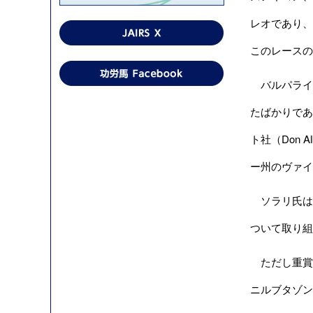
レオであり、
このレースの
バルパライソ競
たばかりである
ト社（Don A
ー州のヴァイナ
ソラリ氏はこ
ついて取り組
ただし重賞
ニルブタゾン