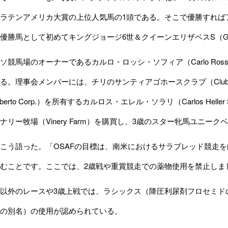
ラテンアメリカ大賞の上位人気馬の1頭である。そこで優勝すれば
優勝馬として初めてキングジョージ6世＆クイーンエリザベスS（
馬場のオーナーであるカルロ・ロッシ・ソフィア（Carlo Rossi 
。理事会メンバーには、チリのサンティアゴホースクラブ（Club Hípi
lberto Corp.）を所有するカルロス・エレル・ソラリ（Carlos He
リー牧場（Vinery Farm）を購買し、3歳のスター牝馬ユニークベラ（
う語った。「OSAFの目標は、南米におけるサラブレッド競走を
むことです。ここでは、2歳戦や重賞競走での薬物使用を禁止しま
以外のレースや3歳上戦では、ラシックス（降圧利尿剤フロセミド
の別名）の使用が認められている。