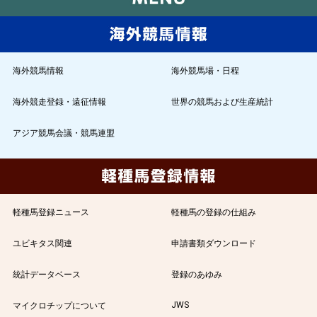
海外競馬情報
海外競馬場・日程
海外競走登録・遠征情報
世界の競馬および生産統計
アジア競馬会議・競馬連盟
軽種馬登録ニュース
軽種馬の登録の仕組み
ユビキタス関連
申請書類ダウンロード
統計データベース
登録のあゆみ
JWS
マイクロチップについて