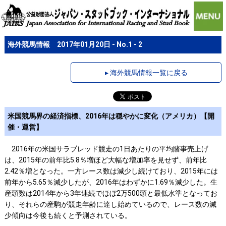
海外競馬情報 2017年01月20日 - No.1 - 2
▸ 海外競馬情報一覧に戻る
米国競馬界の経済指標、2016年は穏やかに変化（アメリカ）【開
催・運営】
2016年の米国サラブレッド競走の1日あたりの平均賭事売上げ
は、2015年の前年比5.8％増ほど大幅な増加率を見せず、前年比
2.42％増となった。一方レース数は減少し続けており、2015年には
前年から5.65％減少したが、2016年はわずかに1.69％減少した。生
産頭数は2014年から3年連続でほぼ2万500頭と最低水準となってお
り、それらの産駒が競走年齢に達し始めているので、レース数の減
少傾向は今後も続くと予測されている。