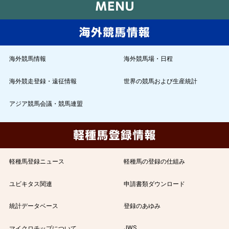
海外競馬情報
海外競馬場・日程
海外競走登録・遠征情報
世界の競馬および生産統計
アジア競馬会議・競馬連盟
軽種馬登録ニュース
軽種馬の登録の仕組み
ユビキタス関連
申請書類ダウンロード
統計データベース
登録のあゆみ
JWS
マイクロチップについて