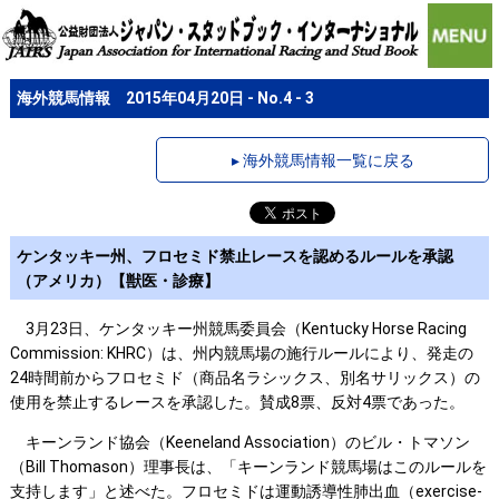
海外競馬情報 2015年04月20日 - No.4 - 3
▸ 海外競馬情報一覧に戻る
ケンタッキー州、フロセミド禁止レースを認めるルールを承認
（アメリカ）【獣医・診療】
3月23日、ケンタッキー州競馬委員会（Kentucky Horse Racing
Commission: KHRC）は、州内競馬場の施行ルールにより、発走の
24時間前からフロセミド（商品名ラシックス、別名サリックス）の
使用を禁止するレースを承認した。賛成8票、反対4票であった。
キーンランド協会（Keeneland Association）のビル・トマソン
（Bill Thomason）理事長は、「キーンランド競馬場はこのルールを
支持します」と述べた。フロセミドは運動誘導性肺出血（exercise-