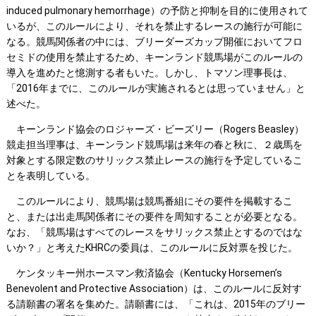
induced pulmonary hemorrhage）の予防と抑制を目的に使用されて
いるが、このルールにより、それを禁止するレースの施行が可能に
なる。競馬関係者の中には、ブリーダーズカップ開催においてフロ
セミドの使用を禁止するため、キーンランド競馬場がこのルールの
導入を進めたと憶測する者もいた。しかし、トマソン理事長は、
「2016年までに、このルールが実施されるとは思っていません」と
述べた。
キーンランド協会のロジャーズ・ビーズリー（Rogers Beasley）
競走担当理事は、キーンランド競馬場は来年の春と秋に、２歳馬を
対象とする限定数のサリックス禁止レースの施行を予定しているこ
とを表明している。
このルールにより、競馬場は競馬番組にその要件を掲載するこ
と、または出走馬関係者にその要件を周知することが必要となる。
なお、「競馬場はすべてのレースをサリックス禁止とするのではな
いか？」と考えたKHRCの委員は、このルールに反対票を投じた。
ケンタッキー州ホースマン救済協会（Kentucky Horsemen’s
Benevolent and Protective Association）は、このルールに反対す
る請願書の署名を集めた。請願書には、「これは、2015年のブリー