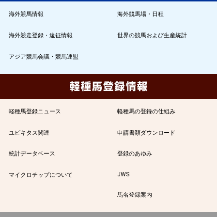
海外競馬情報
海外競馬場・日程
海外競走登録・遠征情報
世界の競馬および生産統計
アジア競馬会議・競馬連盟
軽種馬登録ニュース
軽種馬の登録の仕組み
ユビキタス関連
申請書類ダウンロード
統計データベース
登録のあゆみ
JWS
マイクロチップについて
馬名登録案内