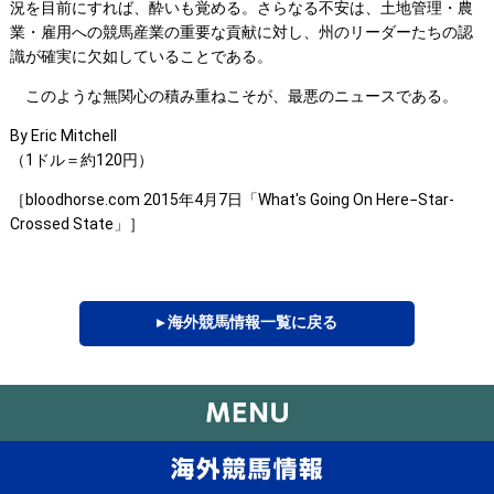
況を目前にすれば、酔いも覚める。さらなる不安は、土地管理・農
業・雇用への競馬産業の重要な貢献に対し、州のリーダーたちの認
識が確実に欠如していることである。
このような無関心の積み重ねこそが、最悪のニュースである。
By Eric Mitchell
（1ドル＝約120円）
［bloodhorse.com 2015年4月7日「What's Going On Here−Star-
Crossed State」］
▸ 海外競馬情報一覧に戻る