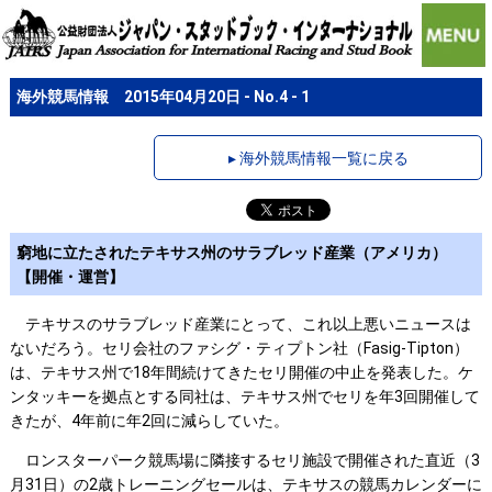
海外競馬情報 2015年04月20日 - No.4 - 1
▸ 海外競馬情報一覧に戻る
窮地に立たされたテキサス州のサラブレッド産業（アメリカ）
【開催・運営】
テキサスのサラブレッド産業にとって、これ以上悪いニュースは
ないだろう。セリ会社のファシグ・ティプトン社（Fasig-Tipton）
は、テキサス州で18年間続けてきたセリ開催の中止を発表した。ケ
ンタッキーを拠点とする同社は、テキサス州でセリを年3回開催して
きたが、4年前に年2回に減らしていた。
ロンスターパーク競馬場に隣接するセリ施設で開催された直近（3
月31日）の2歳トレーニングセールは、テキサスの競馬カレンダーに