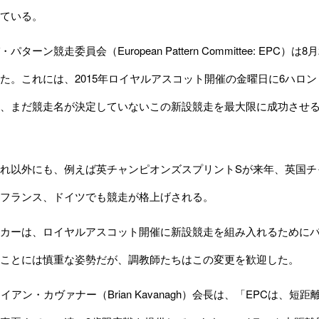
ている。
ターン競走委員会（European Pattern Committee: EP
た。これには、2015年ロイヤルアスコット開催の金曜日に6ハロン（
、まだ競走名が決定していないこの新設競走を最大限に成功させる
以外にも、例えば英チャンピオンズスプリントSが来年、英国チャ
フランス、ドイツでも競走が格上げされる。
ーは、ロイヤルアスコット開催に新設競走を組み入れるためにバッキ
ことには慎重な姿勢だが、調教師たちはこの変更を歓迎した。
イアン・カヴァナー（Brian Kavanagh）会長は、「EPCは、