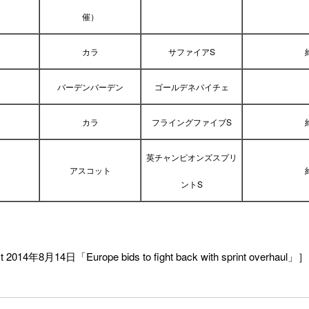
催）
カラ
サファイアS
バーデンバーデン
ゴールデネパイチェ
カラ
フライングファイブS
英チャンピオンズスプリ
アスコット
ントS
 2014年8月14日「Europe bids to fight back with sprint overhaul」］