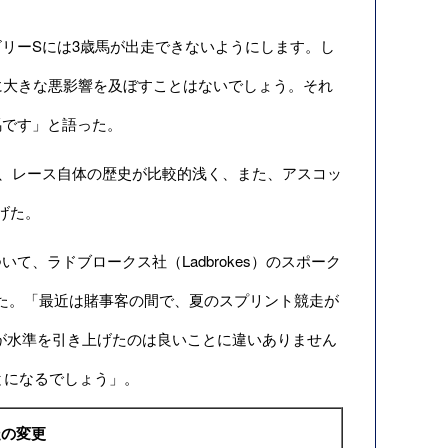
リーSには3歳馬が出走できないようにします。し
に大きな悪影響を及ぼすことはないでしょう。それ
馬です」と語った。
、レース自体の歴史が比較的浅く、また、アスコッ
げた。
、ラドブロークス社（Ladbrokes）のスポーク
に語った。「最近は賭事客の間で、夏のスプリント競走が
が水準を引き上げたのは良いことに違いありません
とになるでしょう」。
走の変更