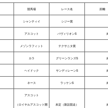
月
競馬場
レース名
距離
シャンティイ
シジー賞
アスコット
パヴィリオンS
メゾンラフィット
テクサニタ賞
カラ
グリーンランズS
ヘイドック
サンディレーンS
ネース
ラッケンS
アスコット
（ロイヤルアスコット開
未定（新設競走）