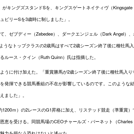
o）がキングズスタンドSを、キングスゲートネイティヴ（Kingsgate Nat
ュビリーSを3歳時に制しました」。
ゼブディー（Zebedee）、ダークエンジェル（Dark Angel）、
r）のようなトップクラスの2歳馬はすべて2歳シーズン終了後に種牡馬
ルース・クイン（Ruth Quinn）氏は指摘した。
ように付け加えた。「重賞勝馬が2歳シーズン終了後に種牡馬入り
を発揮できる競馬番組の不在が影響しているのです。このような
えました」。
1200ｍ）の2レースのG1昇格に加え、リステッド競走（準重賞
恵を受ける。同競馬場のCEOチャールズ・バーネット（Charles B
魅力を損なう恐れはないと述べた。