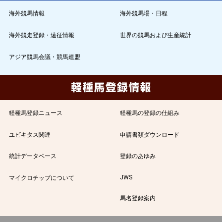
海外競馬情報
海外競馬場・日程
海外競走登録・遠征情報
世界の競馬および生産統計
アジア競馬会議・競馬連盟
軽種馬登録ニュース
軽種馬の登録の仕組み
ユビキタス関連
申請書類ダウンロード
統計データベース
登録のあゆみ
JWS
マイクロチップについて
馬名登録案内