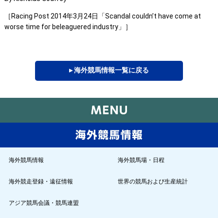
［Racing Post 2014年3月24日「Scandal couldn’t have come at
worse time for beleaguered industry」］
▸ 海外競馬情報一覧に戻る
海外競馬情報
海外競馬場・日程
海外競走登録・遠征情報
世界の競馬および生産統計
アジア競馬会議・競馬連盟