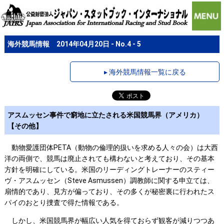
海外競馬情報 2014年04月20日 - No.4 - 5
▸ 海外競馬情報一覧に戻る
アスムッセン事件で窮地に立たされる米国競馬界（アメリカ）
【その他】
動物愛護団体PETA（動物の倫理的扱いを求める人々の会）は大西
洋の両側で、競馬は廃止されても構わないと考えており、その基本
方針を明確にしている。米国のリーディングトレーナーのスティー
ヴ・アスムッセン（Steve Asmussen）調教師に関する申立ては、
扇情的であり、見方が偏っており、その多くが秘密裏に行われたス
パイのおとり捜査で得た情報である。
しかし、米国競馬界が幅広い人気を得ておらず観客が減りつつあ