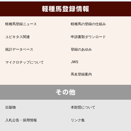
軽種馬登録ニュース
軽種馬の登録の仕組み
ユビキタス関連
申請書類ダウンロード
統計データベース
登録のあゆみ
JWS
マイクロチップについて
馬名登録案内
出版物
本財団について
入札公告・採用情報
リンク集