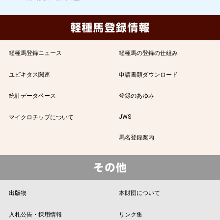
軽種馬登録ニュース
軽種馬の登録の仕組み
ユビキタス関連
申請書類ダウンロード
統計データベース
登録のあゆみ
JWS
マイクロチップについて
馬名登録案内
出版物
本財団について
入札公告・採用情報
リンク集