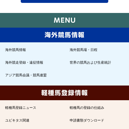
海外競馬情報
海外競馬場・日程
海外競走登録・遠征情報
世界の競馬および生産統計
アジア競馬会議・競馬連盟
軽種馬登録ニュース
軽種馬の登録の仕組み
ユビキタス関連
申請書類ダウンロード