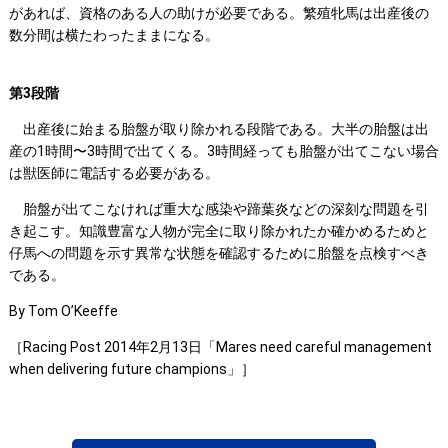
があれば、資格のある人の助けが必要である。繁殖牝馬は出産後の
数分間は横たわったままになる。
第3段階
出産後に始まる胎盤が取り除かれる段階である。大半の胎盤は出
産の1時間〜3時間で出てくる。3時間経っても胎盤が出てこない場合
は獣医師に電話する必要がある。
胎盤が出てこなければ重大な感染や蹄葉炎などの深刻な問題を引
き起こす。知識豊富な人物が完全に取り除かれたか確かめるためと
仔馬への問題を示す異常な状態を確認するために胎盤を点検すべき
である。
By Tom O’Keeffe
［Racing Post 2014年2月13日「Mares need careful management
when delivering future champions」］