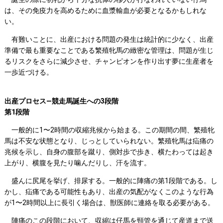
は、その免疫力を高めるために血漿輸血が必要となるかもしれな
い。
有難いことに、出産における問題の発生は統計的に少なく、出産
準備で最も重要なことである繁殖牝馬の緻密な管理は、問題が生じ
るリスクをさらに減少させ、チャンピオンを作り出す夢に生産者を
一歩近づける。
出産プロセス―競走馬誕生への3段階
第1段階
一般的に1〜2時間の収縮兆候から始まる。この期間の間、繁殖牝
馬は不安な状態となり、じっとしていられない。繁殖牝馬は疝痛の
兆候を示し、自身の腹部を蹴り、側対歩で歩き、横たわっては起き
上がり、横腹を見たり噛んだりし、汗を流す。
盛んに尻尾を挙げ、排尿する。一般的に陣痛の第1段階である。し
かし、疝痛である可能性もあり、出産の気配がなくこのような行為
が1〜2時間以上に長引く場合は、獣医師に連絡を取る必要がある。
陣痛のこの段階において、収縮は仔馬を頸管を通じて産道まで送