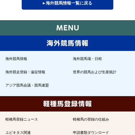
▸ 海外競馬情報一覧に戻る
海外競馬情報
海外競馬場・日程
海外競走登録・遠征情報
世界の競馬および生産統計
アジア競馬会議・競馬連盟
軽種馬登録ニュース
軽種馬の登録の仕組み
ユビキタス関連
申請書類ダウンロード