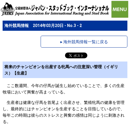
海外競馬情報 2014年03月20日 - No.3 - 2
▸ 海外競馬情報一覧に戻る
将来のチャンピオンを出産する牝馬への注意深い管理（イギリ
ス）【生産】
ここ数週間、今年の仔馬が誕生し始めていることで、多くの生産
牧場において興奮が高まっている。
生産者は健康な仔馬を首尾よく出産させ、繁殖牝馬の健康を管理
し、最終的にはチャンピオンを生産することを目指しているので、
毎年この時期は彼らのストレスと興奮の感情は同じように刺激され
る。