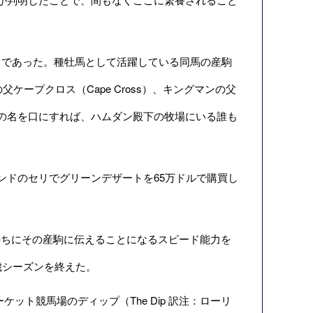
であった。種牡馬として活躍している同馬の産駒
）の父ケープクロス（Cape Cross）、キングマンの父
デザートの名を口にすれば、ハムダン殿下の牧場にいる誰も
ンランドのセリでグリーンデザートを65万ドルで購買し
され、のちにその産駒に伝えることになるスピード能力を
2歳シーズンを終えた。
ット競馬場のディップ（The Dip 訳注：ローリ