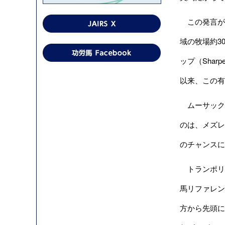
この発言が最
域の牧場約3
ップ（Shar
以来、この有
ムーサック氏
のは、メズレ
のチャンスに
トランポリ
馬リファレンス
方から先頭に