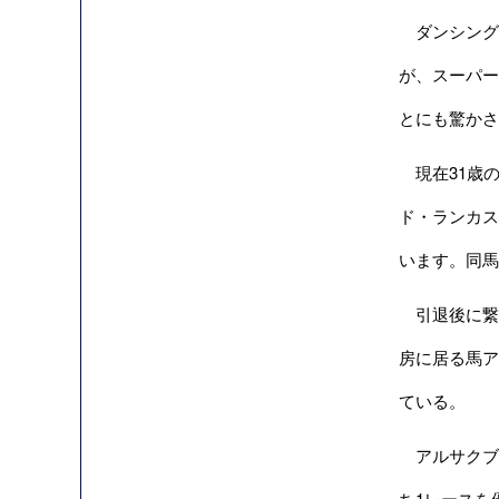
ダンシングブ
が、スーパー
とにも驚かさ
現在31歳の
ド・ランカス
います。同馬
引退後に繋養さ
房に居る馬ア
ている。
アルサクブ
ち1レースを