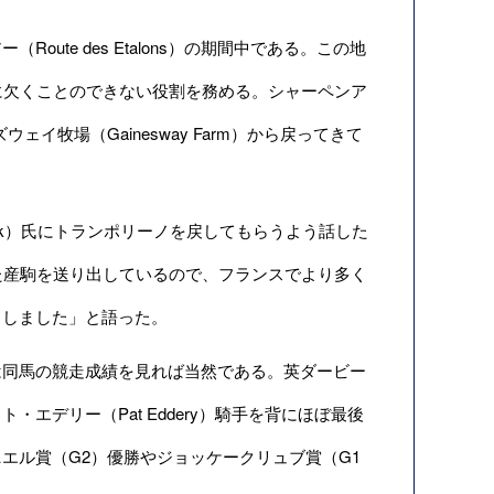
te des Etalons）の期間中である。この地
に欠くことのできない役割を務める。シャーペンア
ェイ牧場（Gainesway Farm）から戻ってきて
eck）氏にトランポリーノを戻してもらうよう話した
た産駒を送り出しているので、フランスでより多く
としました」と語った。
同馬の競走成績を見れば当然である。英ダービー
ト・エデリー（Pat Eddery）騎手を背にほぼ最後
エル賞（G2）優勝やジョッケークリュブ賞（G1