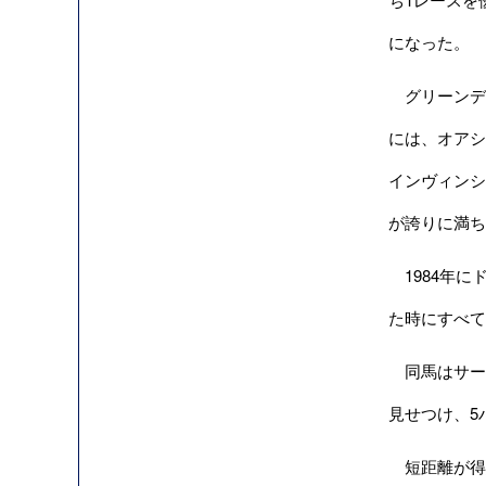
になった。
グリーンデ
には、オアシス
インヴィンシブ
が誇りに満ち
1984年に
た時にすべて
同馬はサー・
見せつけ、5
短距離が得意