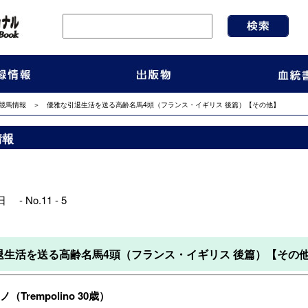
競馬情報
＞ 優雅な引退生活を送る高齢名馬4頭（フランス・イギリス 後篇）【その他】
情報
 - No.11 - 5
退生活を送る高齢名馬4頭（フランス・イギリス 後篇）【その
Trempolino 30歳）