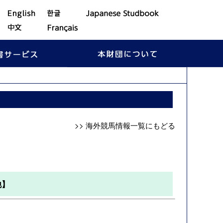
>> 海外競馬情報一覧にもどる
他】