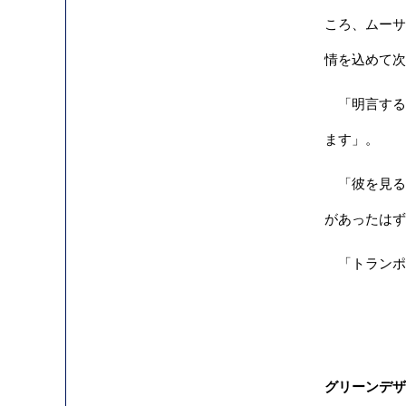
ころ、ムーサ
情を込めて次
「明言する
ます」。
「彼を見る
があったはず
「トランポ
グリーンデザート