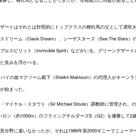
ザートはそれとは対照的にトップクラスの種牡馬の父として遅咲き
ドリーム（Oasis Dream）、シーザスターズ（Sea The Stars
ルスピリット（Invincible Spirit）などがいる。グリーン
た笑みを浮かべる。
ドバイの故マクツーム殿下（Sheikh Maktoum）の代理人がキー
が始まった。
マイケル・スタウト（Sir Michael Stoute）調教師に管理
ハロン（約1000m）のフライングチルダーズS（G2）を優勝して
分野に違いなかったが、それは1986年英2000ギニーでニューマーケ