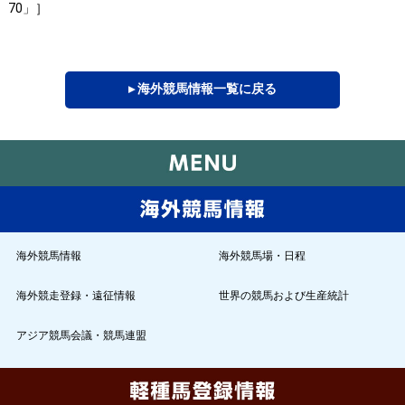
70」］
▸ 海外競馬情報一覧に戻る
海外競馬情報
海外競馬場・日程
海外競走登録・遠征情報
世界の競馬および生産統計
アジア競馬会議・競馬連盟