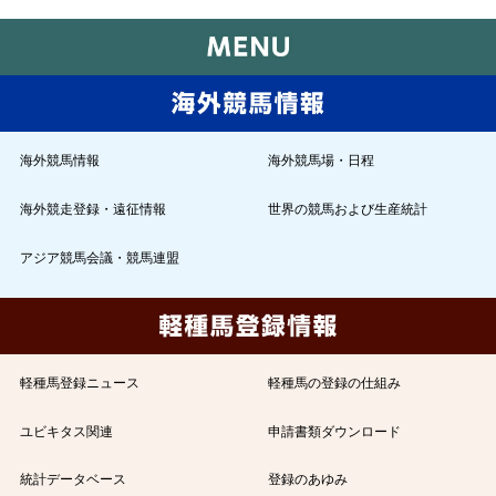
海外競馬情報
海外競馬場・日程
海外競走登録・遠征情報
世界の競馬および生産統計
アジア競馬会議・競馬連盟
軽種馬登録ニュース
軽種馬の登録の仕組み
ユビキタス関連
申請書類ダウンロード
統計データベース
登録のあゆみ