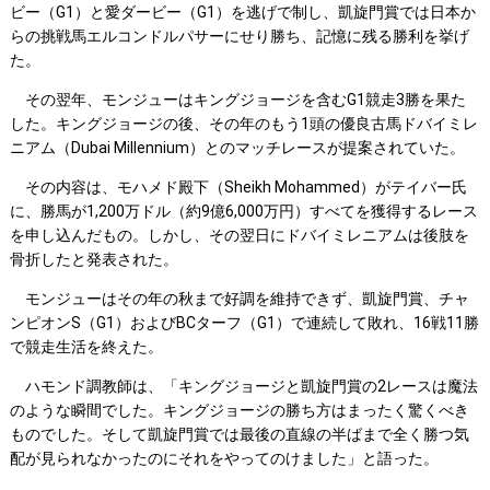
ビー（G1）と愛ダービー（G1）を逃げで制し、凱旋門賞では日本か
らの挑戦馬エルコンドルパサーにせり勝ち、記憶に残る勝利を挙げ
た。
その翌年、モンジューはキングジョージを含むG1競走3勝を果た
した。キングジョージの後、その年のもう1頭の優良古馬ドバイミレ
ニアム（Dubai Millennium）とのマッチレースが提案されていた。
その内容は、モハメド殿下（Sheikh Mohammed）がテイバー氏
に、勝馬が1,200万ドル（約9億6,000万円）すべてを獲得するレース
を申し込んだもの。しかし、その翌日にドバイミレニアムは後肢を
骨折したと発表された。
モンジューはその年の秋まで好調を維持できず、凱旋門賞、チャ
ンピオンS（G1）およびBCターフ（G1）で連続して敗れ、16戦11勝
で競走生活を終えた。
ハモンド調教師は、「キングジョージと凱旋門賞の2レースは魔法
のような瞬間でした。キングジョージの勝ち方はまったく驚くべき
ものでした。そして凱旋門賞では最後の直線の半ばまで全く勝つ気
配が見られなかったのにそれをやってのけました」と語った。