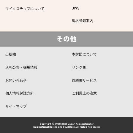
JWS
マイクロチップについて
馬名登録案内
出版物
本財団について
入札公告・採用情報
リンク集
お問い合わせ
血統書サービス
個人情報保護方針
ご利用上の注意
サイトマップ
Copyright ⓒ 1998-2026 Japan Association for
International Racing and Stud Book. All Rights Reserved.