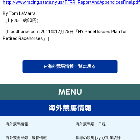
http://www.racing.state.ny.us/TFRR_ReportAndAppendicesFinal.pdf
By Tom LaMarra
（1ドル＝約80円）
［bloodhorse.com 2011年12月25日「NY Panel Issues Plan for
Retired Racehorses」］
▸ 海外競馬情報一覧に戻る
海外競馬情報
海外競馬場・日程
海外競走登録・遠征情報
世界の競馬および生産統計