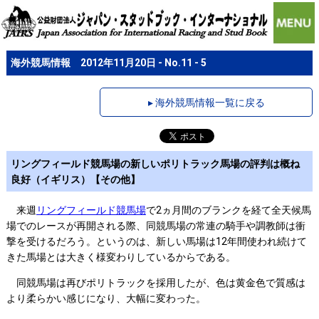
海外競馬情報 2012年11月20日 - No.11 - 5
▸ 海外競馬情報一覧に戻る
リングフィールド競馬場の新しいポリトラック馬場の評判は概ね
良好（イギリス）【その他】
来週
リングフィールド競馬場
で2ヵ月間のブランクを経て全天候馬
場でのレースが再開される際、同競馬場の常連の騎手や調教師は衝
撃を受けるだろう。というのは、新しい馬場は12年間使われ続けて
きた馬場とは大きく様変わりしているからである。
同競馬場は再びポリトラックを採用したが、色は黄金色で質感は
より柔らかい感じになり、大幅に変わった。