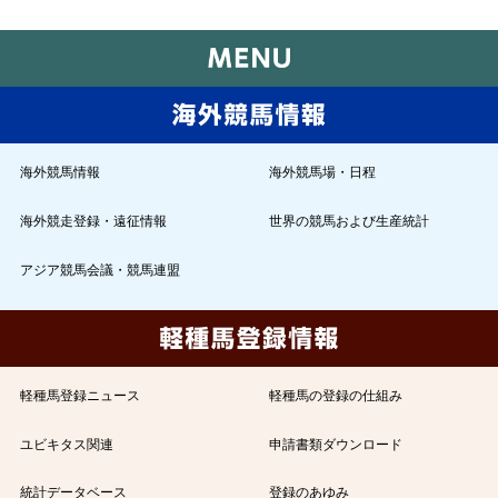
海外競馬情報
海外競馬場・日程
海外競走登録・遠征情報
世界の競馬および生産統計
アジア競馬会議・競馬連盟
軽種馬登録ニュース
軽種馬の登録の仕組み
ユビキタス関連
申請書類ダウンロード
統計データベース
登録のあゆみ