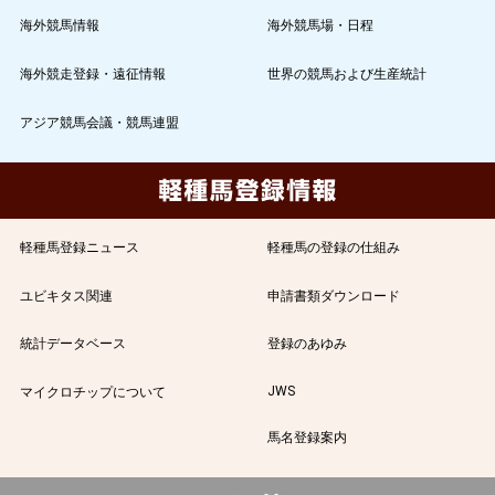
海外競馬情報
海外競馬場・日程
海外競走登録・遠征情報
世界の競馬および生産統計
アジア競馬会議・競馬連盟
軽種馬登録ニュース
軽種馬の登録の仕組み
ユビキタス関連
申請書類ダウンロード
統計データベース
登録のあゆみ
JWS
マイクロチップについて
馬名登録案内