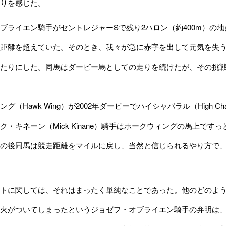
りを感じた。
ライエン騎手がセントレジャーSで残り2ハロン（約400m）の
距離を超えていた。そのとき、我々が急に赤字を出して元気を失
たりにした。同馬はダービー馬としての走りを続けたが、その挑
（Hawk Wing）が2002年ダービーでハイシャパラル（High C
ク・キネーン（Mick Kinane）騎手はホークウィングの馬上で
の後同馬は競走距離をマイルに戻し、当然と信じられるやり方で、ロッ
トに関しては、それはまったく単純なことであった。他のどのよう
火がついてしまったというジョゼフ・オブライエン騎手の弁明は、興味