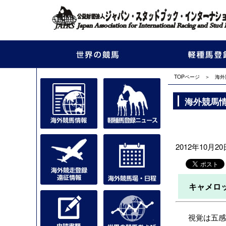
TOPページ
＞
海外
海外競馬
2012年10月20日
キャメロ
視覚は五感の