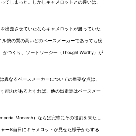
入ってしまった。しかしキャメロットとの違いは、
ーカーを出走させていたならキャメロットが勝っていた
イル勢の質の高いどのペースメーカーであっても役
つくり、ソートワージー（Thought Worthy）が
ースとは異なるペースメーカーについての重要な点は、
なす能力があるとすれば、他の出走馬はペースメー
ial Monarch）ならば完璧にその役割を果たし
ャーS当日にキャメロットが見せた様子からする