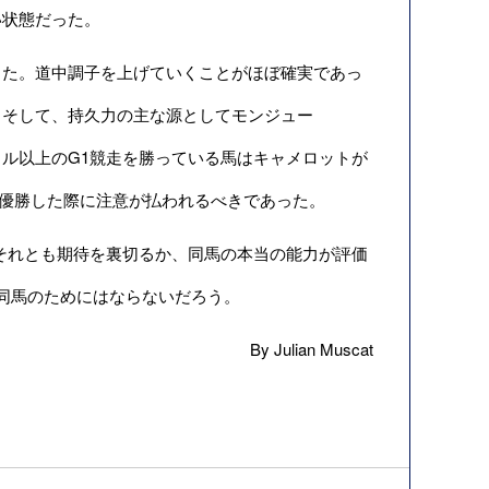
い状態だった。
た。道中調子を上げていくことがほぼ確実であっ
。そして、持久力の主な源としてモンジュー
マイル以上のG1競走を勝っている馬はキャメロットが
）を優勝した際に注意が払われるべきであった。
それとも期待を裏切るか、同馬の本当の能力が評価
同馬のためにはならないだろう。
By Julian Muscat
」］