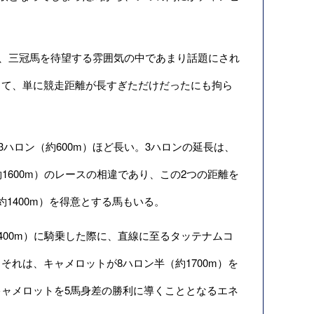
、三冠馬を待望する雰囲気の中であまり話題にされ
って、単に競走距離が長すぎただけだったにも拘ら
ハロン（約600m）ほど長い。3ハロンの延長は、
1600m）のレースの相違であり、この2つの距離を
1400m）を得意とする馬もいる。
約2400m）に騎乗した際に、直線に至るタッテナムコ
れは、キャメロットが8ハロン半（約1700m）を
ャメロットを5馬身差の勝利に導くこととなるエネ