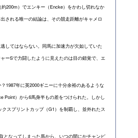
約200m）でエンキー（Encke）をかわし切れなか
引き出される唯一の結論は、その競走距離がキャメロ
逃してはならない。同馬に加速力が欠如していた
ャーSで力闘したように見えたのは目の錯覚で、エ
1987年に英2000ギニーに十分余裕のあるような
e Point）から6馬身半もの差をつけられた。しかし
ックスプリントカップ（G1）を制覇し、並外れたス
主取となってしまった馬から、いつの間にかチャンピ