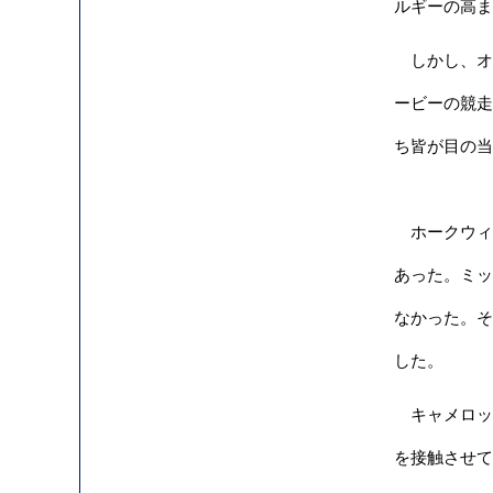
ルギーの高ま
しかし、オブ
ービーの競走
ち皆が目の当
ホークウィング
あった。ミッ
なかった。そ
した。
キャメロッ
を接触させて