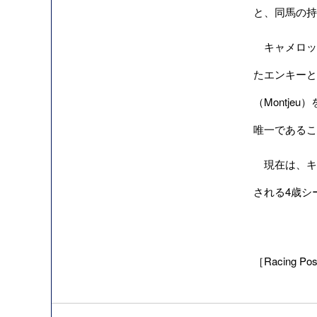
と、同馬の持
キャメロッ
たエンキーと
（Montj
唯一であるこ
現在は、キ
される4歳シ
［Racing Pos