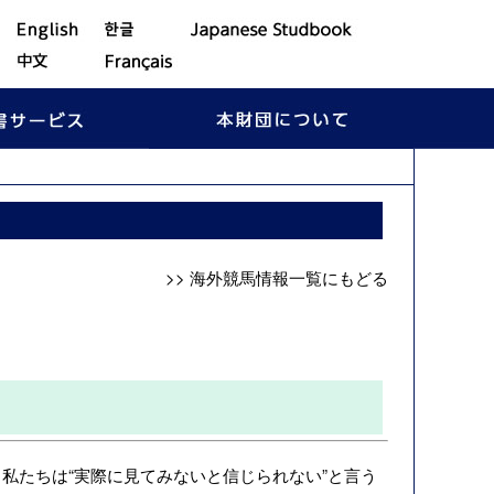
>> 海外競馬情報一覧にもどる
たちは“実際に見てみないと信じられない”と言う