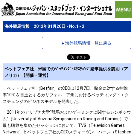
海外競馬情報 2012年01月20日 - No.1 - 2
▸ 海外競馬情報一覧に戻る
ベットフェア社、米国でのﾍﾞｯﾃｨﾝｸﾞ･ｴｸｽﾁｪﾝｼﾞ賭事提供を説明（ア
メリカ）【開催・運営】
ベットフェア社（Betfair）のCEOは12月7日、賭金に対する控除
率10％を目玉とするカリフォルニア州におけるベッティング・エク
スチェンジのビジネスモデルを発表した。
2011年のアリゾナ大学“競馬およびゲーミングに関するシンポジウ
ム”（University of Arizona Symposium on Racing and Gaming）で
最も聴衆を集めたセッションにおいて、TVG（Television Games
Network）とベットフェア社のCEOスティーヴン・バーン（Stephen