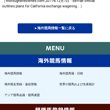
［thoroughbredtimes.com 2011年12月7日「Betfair official
outlines plans for California exchange wagering」］
▸ 海外競馬情報一覧に戻る
海外競馬情報
海外競馬場・日程
海外競走登録・遠征情報
世界の競馬および生産統計
アジア競馬会議・競馬連盟