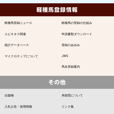
軽種馬登録ニュース
軽種馬の登録の仕組み
ユビキタス関連
申請書類ダウンロード
統計データベース
登録のあゆみ
JWS
マイクロチップについて
馬名登録案内
出版物
本財団について
入札公告・採用情報
リンク集