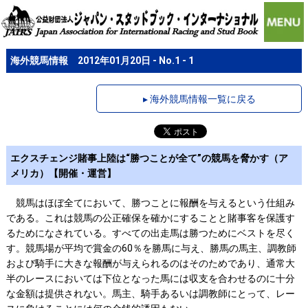
海外競馬情報 2012年01月20日 - No.1 - 1
▸ 海外競馬情報一覧に戻る
エクスチェンジ賭事上陸は“勝つことが全て”の競馬を脅かす（ア
メリカ）【開催・運営】
競馬はほぼ全てにおいて、勝つことに報酬を与えるという仕組み
である。これは競馬の公正確保を確かにすることと賭事客を保護す
るためになされている。すべての出走馬は勝つためにベストを尽く
す。競馬場が平均で賞金の60％を勝馬に与え、勝馬の馬主、調教師
および騎手に大きな報酬が与えられるのはそのためであり、通常大
半のレースにおいては下位となった馬には収支を合わせるのに十分
な金額は提供されない。馬主、騎手あるいは調教師にとって、レー