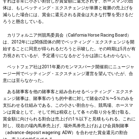
すれば非常に小さい割合しか賞金額に還元されず、ホースマンの団
体は、もしベッティング・エクスチェンジが単勝と複勝の売上げを
減らした場合には、賞金に還元される資金は大きな打撃を受けるだ
ろうと懸念している。
カリフォルニア州競馬委員会（California Horse Racing Board）
は、2012年には関係団体の間でベッティング・エクスチェンジを開
始することに同意が得られるだろうと示唆した。その時期は5月が有
力視されているが、予定通りになるかどうかは誰にもわからない。
ベットフェア社は2011年夏のモンマスパーク開催前にニュージャ
ージー州でベッティング・エクスチェンジ運営を望んでいたが、合
意には至らなかった。
ある賭事客を他の賭事客と組み合わせるベッティング・エクスチ
ェンジ賭事は、賭事客のうち的中者に対して賭金の2％〜5％のみを
支払わせる仕組みである。この小さい割合から、競馬場、ホースマ
ンは賞金として、そして州は税収として各々の取り分を受け取る。
賞金額に向けられる割合は売上げの1％以下と見積もられる。これに
対し、現在の場内馬券売上げ、場外馬券売上げおよび会員制賭事
（advance-deposit wagering: ADW）を合わせた賞金還元の割合