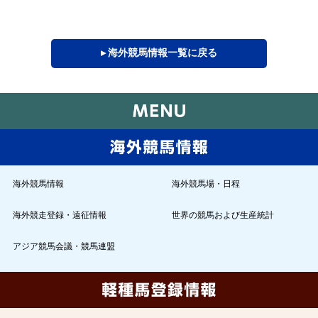
▸ 海外競馬情報一覧に戻る
海外競馬情報
海外競馬場・日程
海外競走登録・遠征情報
世界の競馬および生産統計
アジア競馬会議・競馬連盟