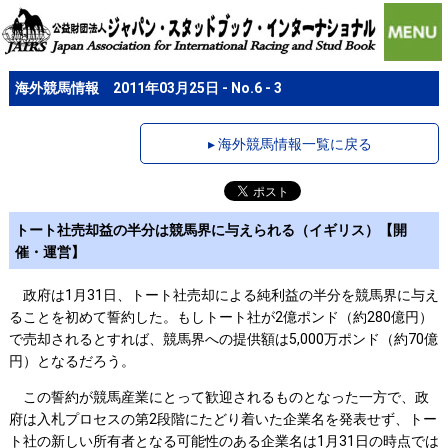
海外競馬情報 2011年03月25日 - No.6 - 3
▸ 海外競馬情報一覧に戻る
トート社売却益の半分は競馬界に与えられる（イギリス）【開
催・運営】
政府は1月31日、トート社売却による純利益の半分を競馬界に与え
ることを初めて誓約した。もしトート社が2億ポンド（約280億円）
で売却されるとすれば、競馬界への提供額は5,000万ポンド（約70億
円）となるだろう。
この誓約が競馬産業にとって歓迎されるものとなった一方で、政
府は入札プロセスの第2段階にたどり着いた企業名を発表せず、トー
ト社の新しい所有者となる可能性のある企業名は1月31日の時点では