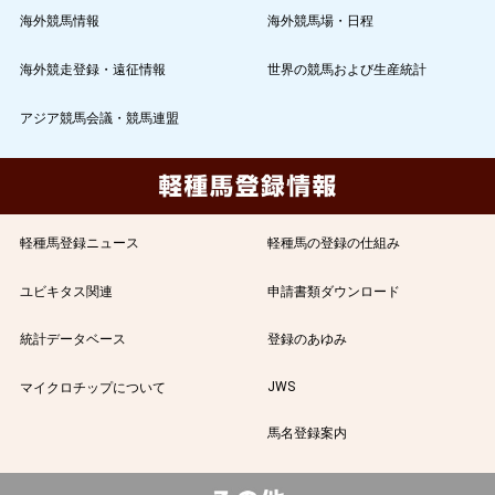
海外競馬情報
海外競馬場・日程
海外競走登録・遠征情報
世界の競馬および生産統計
アジア競馬会議・競馬連盟
軽種馬登録ニュース
軽種馬の登録の仕組み
ユビキタス関連
申請書類ダウンロード
統計データベース
登録のあゆみ
JWS
マイクロチップについて
馬名登録案内