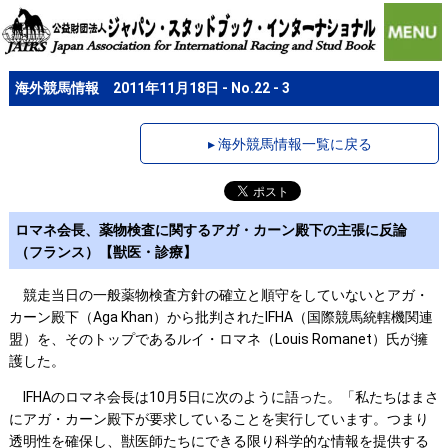
海外競馬情報 2011年11月18日 - No.22 - 3
▸ 海外競馬情報一覧に戻る
ロマネ会長、薬物検査に関するアガ・カーン殿下の主張に反論
（フランス）【獣医・診療】
競走当日の一般薬物検査方針の確立と順守をしていないとアガ・
カーン殿下（Aga Khan）から批判されたIFHA（国際競馬統轄機関連
盟）を、そのトップであるルイ・ロマネ（Louis Romanet）氏が擁
護した。
IFHAのロマネ会長は10月5日に次のように語った。「私たちはまさ
にアガ・カーン殿下が要求していることを実行しています。つまり
透明性を確保し、獣医師たちにできる限り科学的な情報を提供する