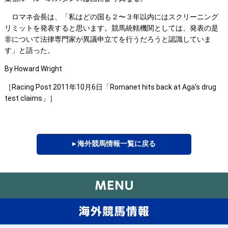
ロマネ会長は、「私はどの国も２〜３年以内にはスクリーニング
リミットを発表すると思います。競馬統轄機関としては、発表の是
非について法律専門家が異議申立てを行うだろうと認識していま
す」と語った。
By Howard Wright
［Racing Post 2011年10月6日「Romanet hits back at Aga’s drug
test claims」］
▸ 海外競馬情報一覧に戻る