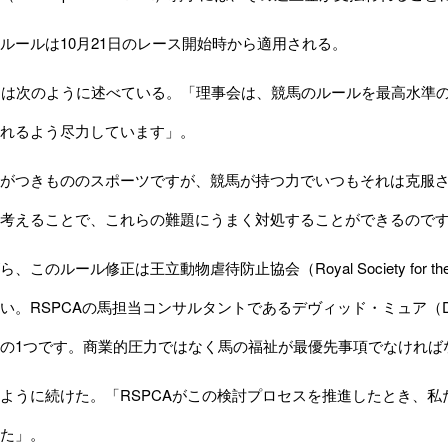
ールは10月21日のレース開始時から適用される。
明は次のように述べている。「理事会は、競馬のルールを最高水準
れるよう尽力しています」。
がつきもののスポーツですが、競馬が持つ力でいつもそれは克服
考えることで、これらの難題にうまく対処することができるので
ルール修正は王立動物虐待防止協会（Royal Society for the Prevent
い。RSPCAの馬担当コンサルタントであるデヴィッド・ミュア（Dav
の1つです。商業的圧力ではなく馬の福祉が最優先事項でなければ
うに続けた。「RSPCAがこの検討プロセスを推進したとき、私
た」。