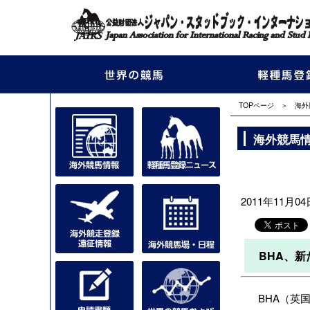
TOPページ
＞
海外
海外競馬
2011年11月04日
BHA、
BHA（英国