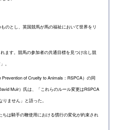
のものとし、英国競馬が馬の福祉において世界をリ
されます。競馬の参加者の共通目標を見つけ出し競
す」。
ion of Cruelty to Animals：RSPCA）の同
id Muir）氏は、「これらのルール変更はRSPCA
なりません」と語った。
たちは騎手の鞭使用における慣行の変化が約束され