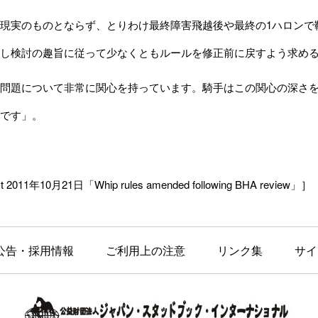
現実のものとならず、とりわけ最終障害飛越後や最終の1ハロンで
し検討の趣旨に従って少なくともルールを修正前に戻すよう求め
問題について非常に関心を持っています。騎手はこの関心の深さ
です」。
t 2011年10月21日「Whip rules amended following BHA review」］
公告・採用情報
ご利用上の注意
リンク集
サイ