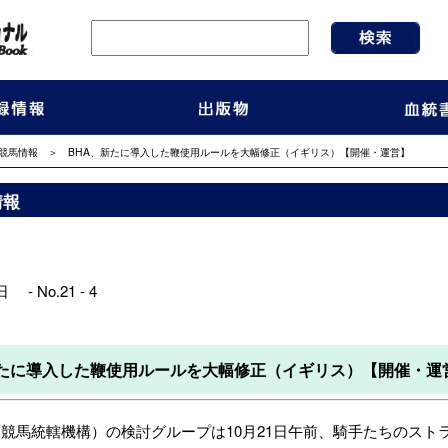
競馬情報
＞ BHA、新たに導入した鞭使用ルールを大幅修正（イギリス）【開催・運営】
情報
 - No.21 - 4
新たに導入した鞭使用ルールを大幅修正（イギリス）【開催・運
競馬統轄機構）の検討グループは10月21日午前、騎手たちのス