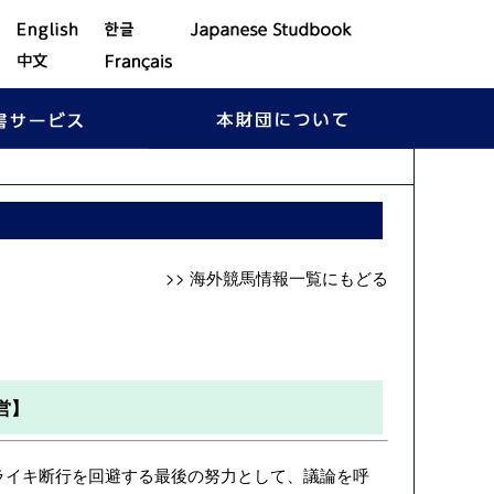
>> 海外競馬情報一覧にもどる
営】
トライキ断行を回避する最後の努力として、議論を呼