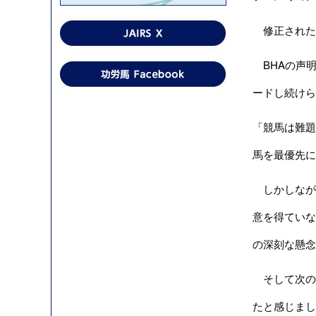
修正されたル
BHAの声
ードし続けら
「競馬は難題
馬を最優先に
しかしながら、この
意を得ていな
の深刻な懸念
そして次のよ
たと感じまし