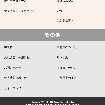
統計データベース
登録のあゆみ
JWS
マイクロチップについて
馬名登録案内
出版物
本財団について
入札公告・採用情報
リンク集
お問い合わせ
血統書サービス
個人情報保護方針
ご利用上の注意
サイトマップ
Copyright ⓒ 1998-2026 Japan Association for
International Racing and Stud Book. All Rights Reserved.