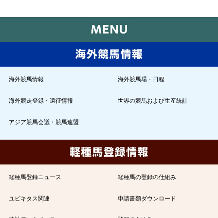
海外競馬情報
海外競馬場・日程
海外競走登録・遠征情報
世界の競馬および生産統計
アジア競馬会議・競馬連盟
軽種馬登録ニュース
軽種馬の登録の仕組み
ユビキタス関連
申請書類ダウンロード