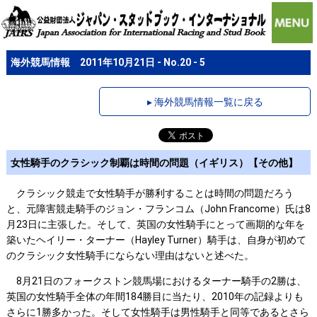
海外競馬情報 2011年10月21日 - No.20 - 5
▸ 海外競馬情報一覧に戻る
女性騎手のクラシック制覇は時間の問題（イギリス）【その他】
クラシック競走で女性騎手が勝利することは時間の問題だろう
と、元障害競走騎手のジョン・フランコム（John Francome）氏は8
月23日に主張した。そして、英国の女性騎手にとって画期的な年を
築いたヘイリー・ターナー（Hayley Turner）騎手は、自身が初めて
のクラシック女性騎手にならない理由はないと述べた。
8月21日のフォークストン競馬場におけるターナー騎手の2勝は、
英国の女性騎手全体の年間184勝目に当たり、2010年の記録よりも
さらに1勝多かった。そして女性騎手は男性騎手と同等であるとさら