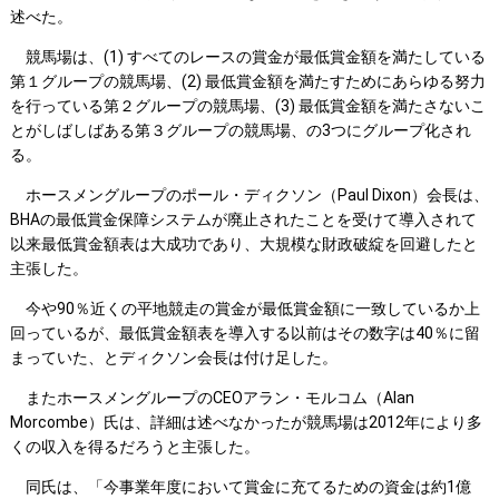
述べた。
競馬場は、(1) すべてのレースの賞金が最低賞金額を満たしている
第１グループの競馬場、(2) 最低賞金額を満たすためにあらゆる努力
を行っている第２グループの競馬場、(3) 最低賞金額を満たさないこ
とがしばしばある第３グループの競馬場、の3つにグループ化され
る。
ホースメングループのポール・ディクソン（Paul Dixon）会長は、
BHAの最低賞金保障システムが廃止されたことを受けて導入されて
以来最低賞金額表は大成功であり、大規模な財政破綻を回避したと
主張した。
今や90％近くの平地競走の賞金が最低賞金額に一致しているか上
回っているが、最低賞金額表を導入する以前はその数字は40％に留
まっていた、とディクソン会長は付け足した。
またホースメングループのCEOアラン・モルコム（Alan
Morcombe）氏は、詳細は述べなかったが競馬場は2012年により多
くの収入を得るだろうと主張した。
同氏は、「今事業年度において賞金に充てるための資金は約1億