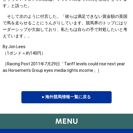
す」と語った。
そして次のように付言した。「彼らは満足できない賞金額の英国
で馬を走らせることにうんざりしています。競馬界のトップにはリ
ーダーシップが欠如しており、私たちは自らの手で対処したいと考
えています」。
By Jon Lees
（1ポンド＝約140円）
［Racing Post 2011年7月29日「Tariff levels could rise next year
as Horsemen’s Group eyes media rights income」］
▸ 海外競馬情報一覧に戻る