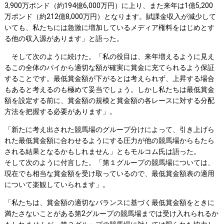
3,900万ポンド（約194億6,000万円）に上り、また来年は1億5,200
万ポンド（約212億8,000万円）となります。賦課金収入が減少して
いても、私たちには急激に増加しているメディア権料をはじめとす
る他の収入源があります」と語った。
そして次のように続けた。「私の役目は、来年増えるように見え
るこの全体のパイから適切な額が確実に賞金に充てられるよう保証
することです。最低賞金額が下がるとは考えられず、上昇する場合
もあると考えるのも極めて妥当でしょう。しかし私たちは最低賞金
額を設定する前に、賞金額の規模と賞金額の各レースに対する分配
方法を把握する必要があります」。
「新たに考え出された競馬場のグループ分けによって、引き上げら
れた最低賞金額に合わせるようにする圧力が他の競馬場からもたら
される結果となるかもしれません」ともモルコム氏は語った。
そして次のように付言した。「第１グループの競馬場については、
現在でも相当な賞金額を受け取っているので、最低賞金額表の適用
について楽観していられます」。
「私たちは、賞金額の適切なバランスに基づく最低賞金額をときに
満たさないことがある第2グループの競馬場までは受け入れられるか