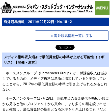
海外競馬情報 2011年09月22日 - No.18 - 2
▸ 海外競馬情報一覧に戻る
メディア権料収入増加で最低賞金額の水準が上がる可能性（イギ
リス）【開催・運営】
ホースメングループ（Horsemen’s Group）が、賦課金収入は減少
しているものの、メディア権料は急激に増加していると主張してい
ることから、2012年の最低賞金額の水準は引き上げられるかもしれ
ない。
ホースメングループは7月28日、各競馬場の資金提供を幅広い観点
から見ると他のプロジェクトから賞金に、より多くの額を絞り出せ
ると確信し、最低賞金額の指針となる水準を引き上げるつもりだと