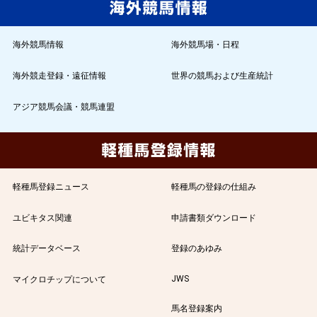
海外競馬情報
海外競馬場・日程
海外競走登録・遠征情報
世界の競馬および生産統計
アジア競馬会議・競馬連盟
軽種馬登録ニュース
軽種馬の登録の仕組み
ユビキタス関連
申請書類ダウンロード
統計データベース
登録のあゆみ
JWS
マイクロチップについて
馬名登録案内