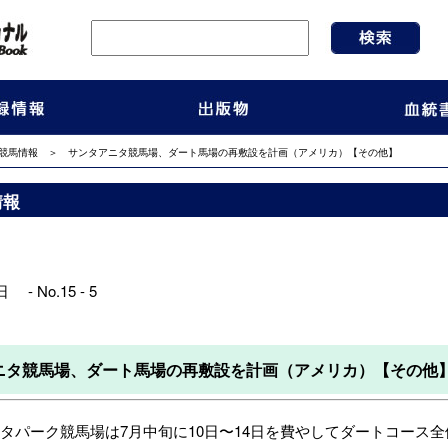
競馬情報
＞ サンタアニタ競馬場、ダート馬場の再敷設を計画（アメリカ）【その他】
情報
 - No.15 - 5
ニタ競馬場、ダート馬場の再敷設を計画（アメリカ）【その他
パーク競馬場は7月中旬に10日〜14日を費やしてダートコース