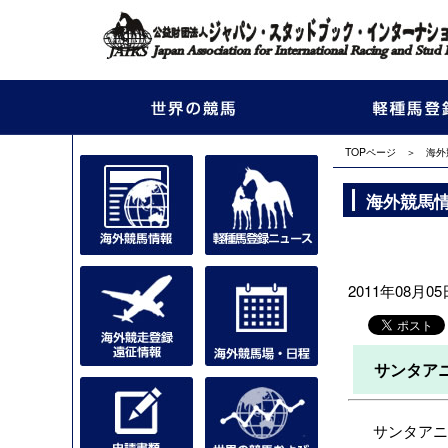
TOPページ
＞
海外
海外競馬
2011年08月05日
サンタア
サンタアニタ