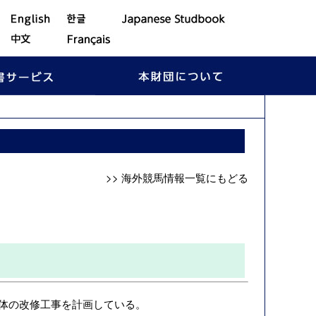
>> 海外競馬情報一覧にもどる
】
全体の改修工事を計画している。