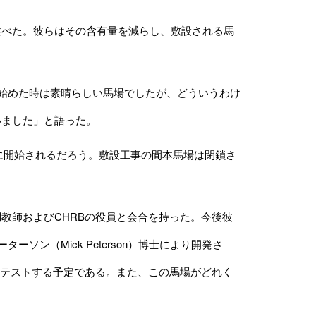
べた。彼らはその含有量を減らし、敷設される馬
開催を始めた時は素晴らしい馬場でしたが、どういうわけ
いました」と語った。
日に開始されるだろう。敷設工事の間本馬場は閉鎖さ
教師およびCHRBの役員と会合を持った。今後彼
ク・ピーターソン（Mick Peterson）博士により開発さ
をテストする予定である。また、この馬場がどれく