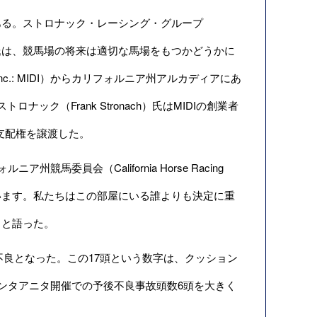
る。ストロナック・レーシング・グループ
Avioli）氏は、競馬場の将来は適切な馬場をもつかどうかに
Inc.: MIDI）からカリフォルニア州アルカディアにあ
ク（Frank Stronach）氏はMIDIの創業者
支配権を譲渡した。
員会（California Horse Racing
えています。私たちはこの部屋にいる誰よりも決定に重
」と語った。
後不良となった。この17頭という数字は、クッション
年サンタアニタ開催での予後不良事故頭数6頭を大きく