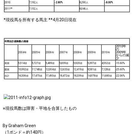
2010
7,192人
-2.80%
8,290人
-8.00%
2011**
7,152人
8,046人
*現役馬を所有する馬主 **4月20日現在
年間合計産駒数の推移
2010年
の
2009年
2004年
2005年
2006年
2007年
2008年
2009年
2010年
からの減
少
英国
5,514頭
5,727頭
5,489頭
5,839頭
5,920頭
5,397頭
4,552頭
-15.60%
愛国
10,992頭
11,748頭
12,004頭
12,633頭
12,419頭
9,581頭
7,128頭
-25.60%
合計
16,506頭
17,475頭
17,493頭
18,472頭
18,339頭
14,978頭
11,680頭
-22.06%
※現役馬数は障害・平地を合算したもの
By Graham Green
（1ポンド＝約140円）