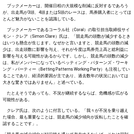
ブックメーカーは、開催日程の大規模な削減に反対するであろう
が、出走馬が3頭、4頭または5頭のレースは、馬券購入者にとってほ
とんど魅力がないことを認識している。
ブックメーカーであるコーラル社（Coral）の取引担当取締役サイ
モン・クレア（Simon Clare）氏は、「競走馬の頭数が減少するとき
はいつも懸念が生じます。なぜかと言いますと、競走馬の頭数の減
少は、出走頭数に影響を与え、それが今度は馬券売上高と総利益に
影響を与える可能性があるからです。しかし、競走馬の頭数の減少
は、私がメンバーになっているベッティング・パターンズ・ワーキ
ング・パーティー（Betting Patterns Working Party）も注視してい
ることであり、経済的要因が主であり、過去数年の状況においては
大きな驚きではありません」と述べている。
たとえそうであっても、不況が継続するならば、危機感が広がる
可能性がある。
クレア氏は、次のように付言している。「我々が不況を乗り越え
た場合、最も重要なことは、競走馬の減少傾向が反転したことを確
認することです」。