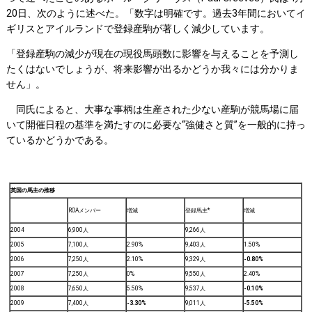
20日、次のように述べた。「数字は明確です。過去3年間においてイ
ギリスとアイルランドで登録産駒が著しく減少しています。
「登録産駒の減少が現在の現役馬頭数に影響を与えることを予測し
たくはないでしょうが、将来影響が出るかどうか我々には分かりま
せん」。
同氏によると、大事な事柄は生産された少ない産駒が競馬場に届
いて開催日程の基準を満たすのに必要な“強健さと質”を一般的に持っ
ているかどうかである。
英国の馬主の推移
ROAメンバー
増減
登録馬主*
増減
2004
6,900人
9,266人
2005
7,100人
2.90%
9,403人
1.50%
2006
7,250人
2.10%
9,329人
-0.80%
2007
7,250人
0%
9,550人
2.40%
2008
7,650人
5.50%
9,537人
-0.10%
2009
7,400人
-3.30%
9,011人
-5.50%