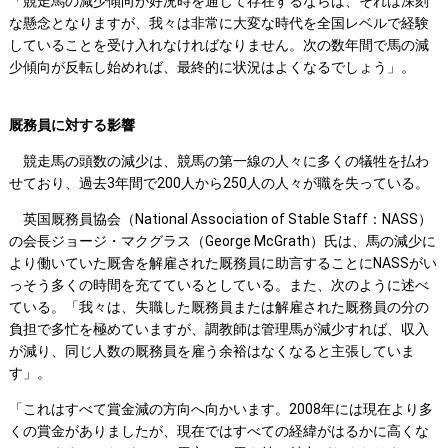
「競走馬の減少傾向が好況時を通じて存在するならば、それは深刻
な懸念となりますが、我々は非常に大変な時代を全国レベルで経験
していることを受け入れなければなりません。次の数年間で馬の減
少傾向が反転し始めれば、最終的に状況はよくなるでしょう」。
厩務員に対する影響
競走馬の頭数の減少は、競馬の第一線の人々に多くの犠牲を払わ
せており、過去3年間で200人から250人の人々が職を失っている。
英国厩務員協会（National Association of Stable Staff：NASS）
の会長ジョージ・マクグラス（George McGrath）氏は、馬の減少に
より働いていた厩舎を解雇された厩務員に助言することにNASSがい
っそう多くの時間を充てているとしている。また、次のように述べ
ている。「我々は、失職した厩務員または解雇された厩務員の分の
負担で多忙を極めていますが、調教師は管理馬が減少すれば、収入
が減り、同じ人数の厩務員を雇う余裕はなくなると主張していま
す」。
「これはすべて賞金減の方向へ向かいます。2008年には現在より多
くの賞金がありましたが、現在ではすべての経緯がはるかに高くな