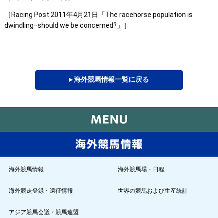
［Racing Post 2011年4月21日「The racehorse population is
dwindling‒should we be concerned?」］
▸ 海外競馬情報一覧に戻る
海外競馬情報
海外競馬場・日程
海外競走登録・遠征情報
世界の競馬および生産統計
アジア競馬会議・競馬連盟