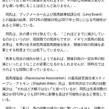
態という点で若干の衰微が見られますが、平均的な馬券購入者が大
きな違いを感じることはほとんどありません」。
同氏は、ブックメーカーおよび競馬賭事賦課公社（Levy Board）
との協議の結果、2012年の開催日程は2011年と同じになる可能性が
あると示唆している。
同氏は、次の通り付け加えている。「これほどまでに減少してい
るのかというのが、現段階での気持ちですが、イギリス競馬の競走
水準は、冬季の全天候型馬場競馬開催を除き、開催日程の削減を必
要とする程度までには低下していません」。
「将来も現在の傾向が続くようであれば、開催日程の一定比率の削
減といったようなことが必要になるかもしれませんが、現時点では
そのような段階に至っていません」。
競馬場協会（Racecourse Association）の最高経営責任者スティ
ーブン・アトキン（Stephen Atkin）氏は、前年同月比での馬の頭数
減少は、“それほど大幅ではない”と述べているが、同氏は生産頭数の
減少が2012年よりも2013年に影響を及ぼす可能性があると警告して
いる。
同氏は、「私は、馬の頭数の減少に特に驚いていません。頭数の