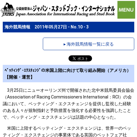
海外競馬情報 2011年05月27日 - No.10 - 3
▸ 海外競馬情報一覧に戻る
ﾍﾞｯﾃｨﾝｸﾞ･ｴｸｽﾁｪﾝｼﾞの米国上陸に向けて取り組み開始（アメリカ）
【開催・運営】
3月25日にニューオーリンズ州で開催された北中米競馬委員会協会
（Association of Racing Commissioners International：RCI）の会
議において、ベッティング・エクスチェンジを提供し監視した経験
のある人々が規制指針と予防措置を強化する必要性を強調したこと
で、ベッティング・エクスチェンジは話題の中心となった。
米国に上陸するベッティング・エクスチェンジは、世界一のベッ
ティング・エクスチェンジの事業体である英国のベットフェア社