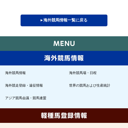
▸ 海外競馬情報一覧に戻る
海外競馬情報
海外競馬場・日程
海外競走登録・遠征情報
世界の競馬および生産統計
アジア競馬会議・競馬連盟