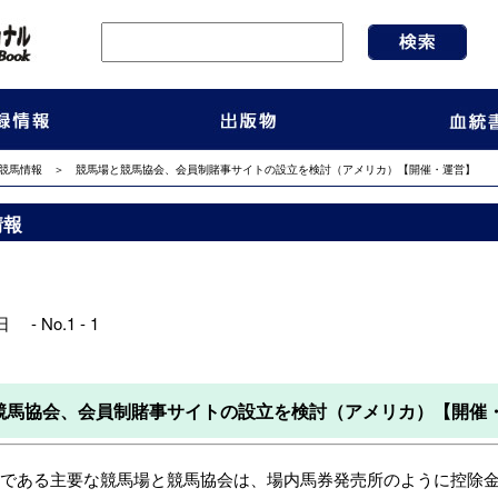
競馬情報
＞ 競馬場と競馬協会、会員制賭事サイトの設立を検討（アメリカ）【開催・運営】
情報
 - No.1 - 1
競馬協会、会員制賭事サイトの設立を検討（アメリカ）【開催
である主要な競馬場と競馬協会は、場内馬券発売所のように控除金