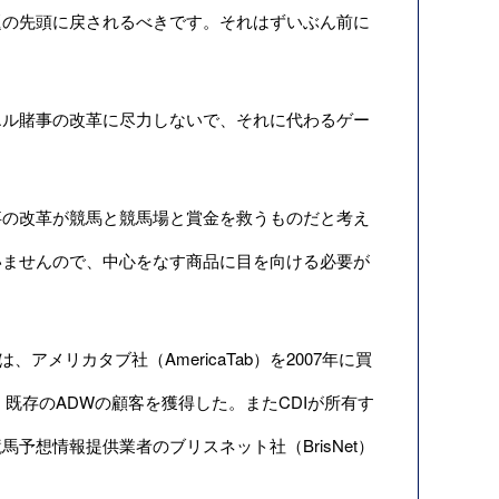
の先頭に戻されるべきです。それはずいぶん前に
ル賭事の改革に尽力しないで、それに代わるゲー
の改革が競馬と競馬場と賞金を救うものだと考え
いませんので、中心をなす商品に目を向ける必要が
リカタブ社（AmericaTab）を2007年に買
って、既存のADWの顧客を獲得した。またCDIが所有す
想情報提供業者のブリスネット社（BrisNet）