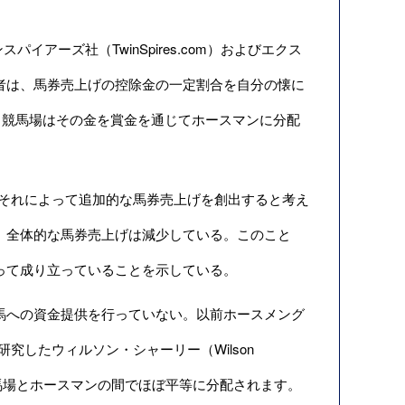
ンスパイアーズ社（TwinSpires.com）およびエクス
者は、馬券売上げの控除金の一定割合を自分の懐に
、競馬場はその金を賞金を通じてホースマンに分配
それによって追加的な馬券売上げを創出すると考え
、全体的な馬券売上げは減少している。このこと
って成り立っていることを示している。
馬への資金提供を行っていない。以前ホースメング
ついて研究したウィルソン・シャーリー（Wilson
、競馬場とホースマンの間でほぼ平等に分配されます。