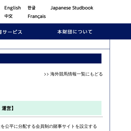
>> 海外競馬情報一覧にもどる
・運営】
を公平に分配する会員制の賭事サイトを設立する