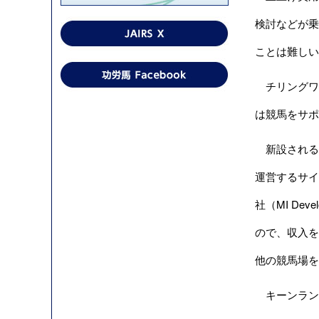
検討などが乗
ことは難しい
チリングワ
は競馬をサポ
新設されるA
運営するサイ
社（MI Dev
ので、収入を
他の競馬場を
キーンランド