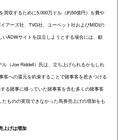
を買収するために5,000万ドル（約50億円）を費や
アーズ社、TVG社、ユーベット社およびMIDIの
しいADWサイトを設立しようとする場合には、顧
oe Riddell）氏は、立ち上げられるかもしれ
賭事客への還元を約束することで賭事客を惹きつける
供する賭事に移っていた賭事客を含む多くの賭事客
したものの実現できなかった馬券売上げの増加をも
売上げは増加