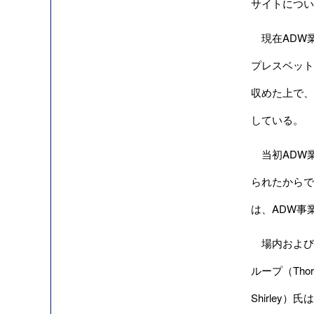
サイトについ
現在ADW業界の
プレスベット
収めた上で、
している。
当初ADW業
られたからで
は、ADW事
場内および
ループ（Tho
Shirle