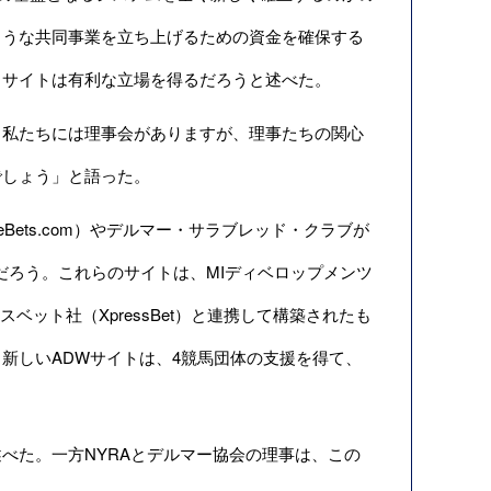
ような共同事業を立ち上げるための資金を確保する
るサイトは有利な立場を得るだろうと述べた。
私たちには理事会がありますが、理事たちの関心
でしょう」と語った。
Bets.com）やデルマー・サラブレッド・クラブが
なるだろう。これらのサイトは、MIディベロップメンツ
クスプレスベット社（XpressBet）と連携して構築されたも
新しいADWサイトは、4競馬団体の支援を得て、
べた。一方NYRAとデルマー協会の理事は、この