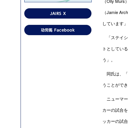
（Olly M
（Jamie 
しています」
「ステイシ
トとしている
う」。
同氏は、「私
うことができ
ニューマー
カーの試合を
ッカーの試合