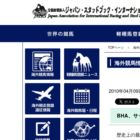
TOPページ
＞
海外
海外競馬
2010年04月09日
BHA、
歴史上の最大