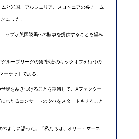
は英国チームと米国、アルジェリア、スロベニアの各チーム
かにし た。
ョップが英国競馬への賭事を提供することを望み
がグループリーグの第2試合のキックオフを行うの
ーマーケットである。
母親を惹きつけることを期待して、Xファクター
夜にわたるコンサートの夕べをスタートさせること
）氏は次のように語った。「私たちは、オリー・マーズ