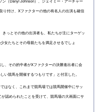
ンソン（Danyl Johnson）、ジェイミー・アーチャー
手の出演を取り付け、Xファクターの他の有名人の出演も確信
、きっとその他の出演者も、私たちが主にターゲッ
の少女たちとその母親たちを満足させるでしょ
提供し、その的中者がXファクターの決勝進出者に会
わしい競馬を開催するつもりです」と付言した。
ではなく、これまで競馬場では競馬開催中にサッ
てが認められたことを受けて、競馬場の大画面にサ