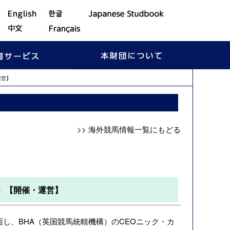
運営】
>> 海外競馬情報一覧にもどる
）【開催・運営】
し、BHA（英国競馬統轄機構）のCEOニック・カ