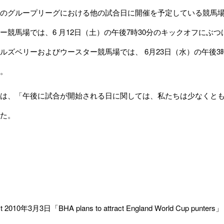
のグループリーグにおける他の試合日に開催を予定している競馬場
ー競馬場では、6 月12日（土）の午後7時30分のキックオフにぶ
ルズベリーおよびウースター競馬場では、 6月23日（水）の午後
。
は、「午後に試合が開始される日に関しては、私たちは少なくとも
た。
t 2010年3月3日「BHA plans to attract England World Cup punters