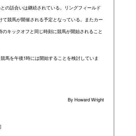
との話合いは継続されている。リングフィールド
つけて競馬が開催される予定となっている。またカー
3時のキックオフと同じ時刻に競馬が開始されること
競馬を午後1時には開始することを検討していま
By Howard Wright
」］