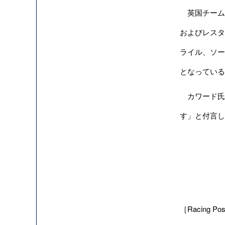
英国チーム
およびレスタ
ライル、ソー
となっている
カワード氏
す」と付言し
［Racing Pos