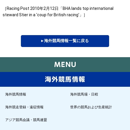
［Racing Post 2010年2月12日「BHA lands top international
steward Stier in a 'coup for British racing'」］
▸ 海外競馬情報一覧に戻る
海外競馬情報
海外競馬場・日程
海外競走登録・遠征情報
世界の競馬および生産統計
アジア競馬会議・競馬連盟