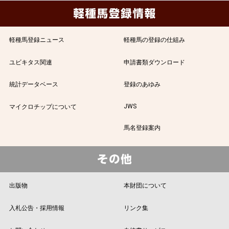
軽種馬登録ニュース
軽種馬の登録の仕組み
ユビキタス関連
申請書類ダウンロード
統計データベース
登録のあゆみ
JWS
マイクロチップについて
馬名登録案内
出版物
本財団について
入札公告・採用情報
リンク集