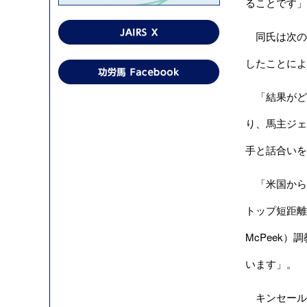
ることです」
同氏は次の
したことによ
「結果がど
り、馬主ジェリ
手と話合いを
「米国からの
トップ短距離
McPeek
います」。
キンセールキ