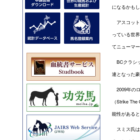
になるかもし
アスコット競
っている世界
てニューマー
BCクラシッ
連となった豪
2009年の
（Strike
能性があると
スミス氏は