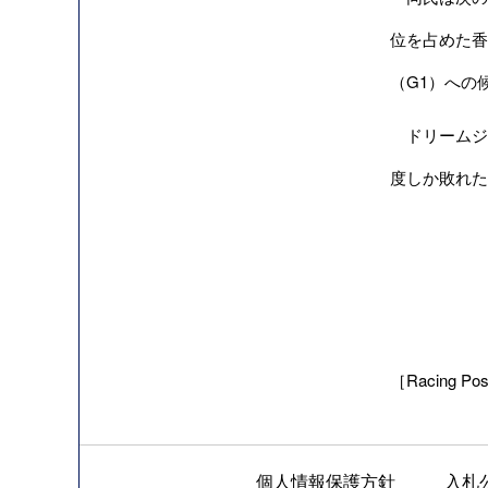
位を占めた香
（G1）への
ドリームジャ
度しか敗れた
［Racing Post
個人情報保護方針
入札