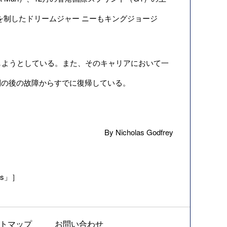
を制したドリームジャー ニーもキングジョージ
始しようとしている。また、そのキャリアにおいて一
利の後の故障からすでに復帰している。
By Nicholas Godfrey
ries」］
トマップ
お問い合わせ