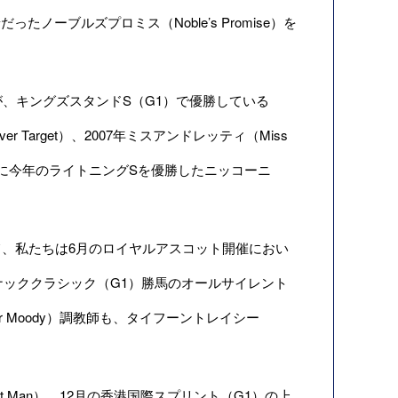
たノーブルズプロミス（Noble’s Promise）を
、キングズスタンドS（G1）で優勝している
er Target）、2007年ミスアンドレッティ（Miss
1月30日に今年のライトニングSを優勝したニッコーニ
、私たちは6月のロイヤルアスコット開催におい
ナッククラシック（G1）勝馬のオールサイレント
er Moody）調教師も、タイフーントレイシー
Man）、12月の香港国際スプリント（G1）の上