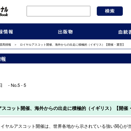
競馬情報
＞ ロイヤルアスコット開催、海外からの出走に積極的（イギリス）【開催・運営】
情報
 - No.5 - 5
アスコット開催、海外からの出走に積極的（イギリス）【開催
ロイヤルアスコット開催は、世界各地から示されている強い関心が