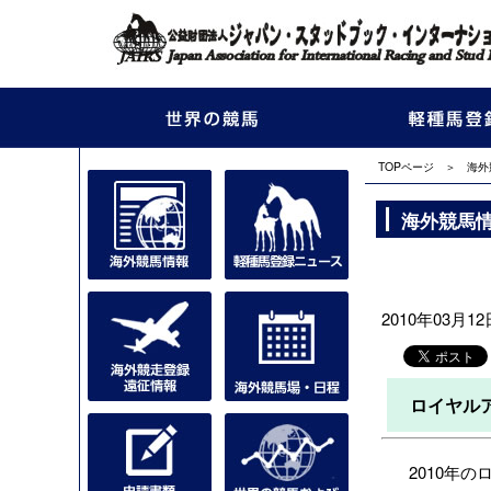
TOPページ
＞
海外
海外競馬
2010年03月12日
ロイヤル
2010年の