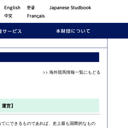
>> 海外競馬情報一覧にもどる
・運営】
当てにできるものであれば、史上最も国際的なもの