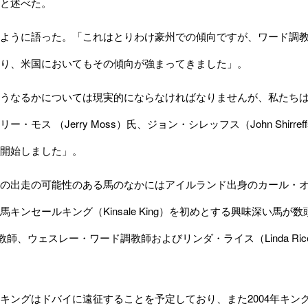
と述べた。
ように語った。「これはとりわけ豪州での傾向ですが、ワード調教
り、米国においてもその傾向が強まってきました」。
うなるかについては現実的にならなければなりませんが、私たちは
ー・モス （Jerry Moss）氏、ジョン・シレッフス（John Shirre
開始しました」。
出走の可能性のある馬のなかにはアイルランド出身のカール・オキャラハン
馬キンセールキング（Kinsale King）を初めとする興味深い馬
）調教師、ウェスレー・ワード調教師およびリンダ・ライス（Linda 
ングはドバイに遠征することを予定しており、また2004年キング