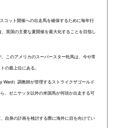
ルアスコット開催への出走馬を確保するために毎年行
は、英国の主要な夏開催を最大化することを目指し
るが、このアメリカのスーパースター牝馬は、今や常
ストの最上位にある。
y Ward）調教師が管理するストライクザゴールド
挙げたことから、ゼニヤッタ以外の米国馬が何頭か出走する可
、自身の計画を検討する際に海外に目を向けてい