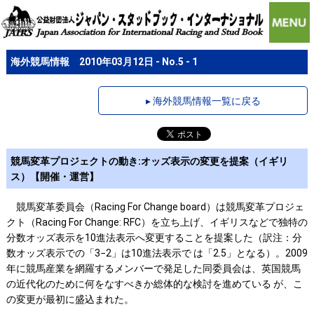
海外競馬情報 2010年03月12日 - No.5 - 1
▸ 海外競馬情報一覧に戻る
競馬変革プロジェクトの動き:オッズ表示の変更を提案（イギリ
ス）【開催・運営】
競馬変革委員会（Racing For Change board）は競馬変革プロジェ
クト（Racing For Change: RFC）を立ち上げ、イギリスなどで独特の
分数オッズ表示を10進法表示へ変更することを提案した（訳注：分
数オッズ表示での「3−2」は10進法表示で は「2.5」となる）。2009
年に競馬産業を網羅するメンバーで発足した同委員会は、英国競馬
の近代化のために何をなすべきか総体的な検討を進めている が、こ
の変更が最初に盛込まれた。