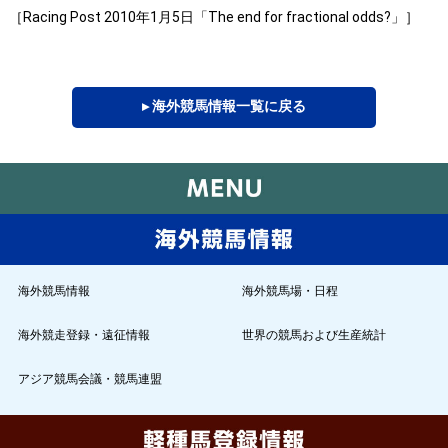
［Racing Post 2010年1月5日「The end for fractional odds?」］
▸ 海外競馬情報一覧に戻る
海外競馬情報
海外競馬場・日程
海外競走登録・遠征情報
世界の競馬および生産統計
アジア競馬会議・競馬連盟