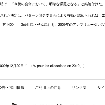
明で、「今後の会合において、明確な議題となる」と結論付けた
れた決定は、パターン競走委員会により有効と認められれば、20
jebel 芝1400 m 3歳牡馬・せん馬）を、2009年のアンプリュ
 2009年12月20日「＋1％ pour les allocations en 2010」］
公告・採用情報
ご利用上の注意
リンク集
サイ