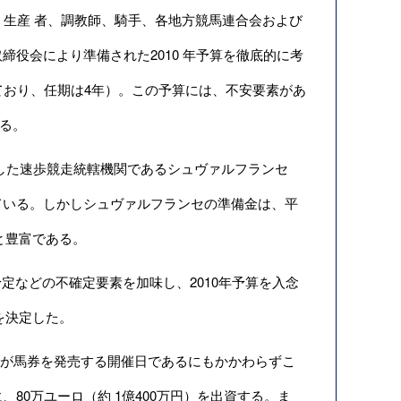
、生産 者、調教師、騎手、各地方競馬連合会および
役会により準備された2010 年予算を徹底的に考
ており、任期は4年）。この予算には、不安要素があ
る。
した速歩競走統轄機関であるシュヴァルフランセ
信頼している。しかしシュヴァルフランセの準備金は、平
と豊富である。
などの不確定要素を加味し、2010年予算を入念
を決定した。
 PMU）が馬券を発売する開催日であるにもかかわらずこ
80万ユーロ（約 1億400万円）を出資する。ま