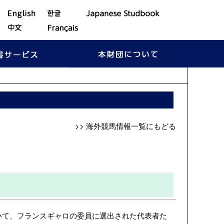
>> 海外競馬情報一覧にもどる
）において、フランスギャロの委員に選出された代表者た