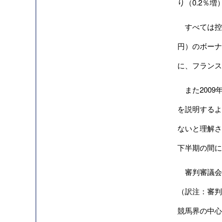
り（0.2％
すべては控除
円）のボーナ
に、フランス
また2009年
を説明するよ
ないと理解さ
下半期の間に
審判審議会（C
（訳注：審判
競馬界の中心