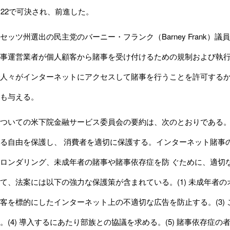
対22で可決され、前進した。
ッツ州選出の民主党のバーニー・フランク（Barney Frank）議
事運営業者が個人顧客から賭事を受け付けるための規制および執行
人々がインターネットにアクセスして賭事を行うことを許可するか
も与える。
ついての米下院金融サービス委員会の要約は、次のとおりである。
る自由を保護し、 消費者を適切に保護する。インターネット賭事
ロンダリング、未成年者の賭事や賭事依存症を防 ぐために、適切
て、法案には以下の強力な保護策が含まれている。(1) 未成年者のオ
客を標的にしたインターネット上の不適切な広告を防止する。(3)
。(4) 導入するにあたり部族との協議を求める。(5) 賭事依存症