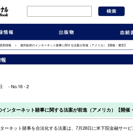
競馬情報
＞ 連邦政府のインターネット賭事に関する法案が前進（アメリカ）【開催・運営】
情報
 - No.16 - 2
のインターネット賭事に関する法案が前進（アメリカ）【開催
ネット賭事を合法化する法案は、7月28日に米下院金融サービス委員会（House 