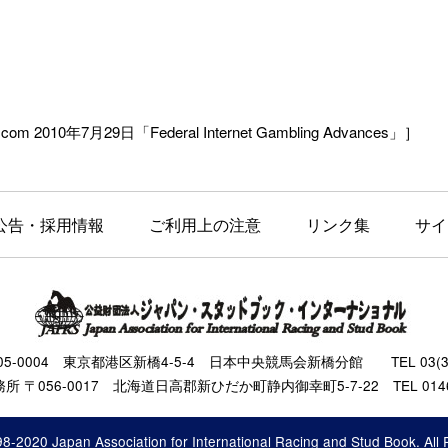
.com 2010年7月29日「Federal Internet Gambling Advances」］
公告・採用情報
ご利用上の注意
リンク集
サイ
105-0004 東京都港区新橋4-5-4 日本中央競馬会新橋分館 TEL 03(343
 〒056-0017 北海道日高郡新ひだか町静内御幸町5-7-22 TEL 0146(
8-2020 Japan Association for International Racing and Stud Book. All 