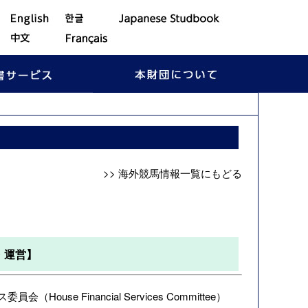
>> 海外競馬情報一覧にもどる
・運営】
Financial Services Committee）