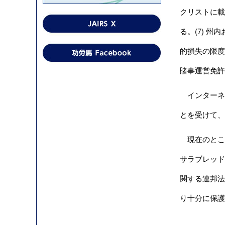
クリストに載
る。(7) 
的損失の限度
賭事運営免許
インターネッ
とを受けて、
現在のところ
サラブレッド
関する連邦法が
り十分に保護