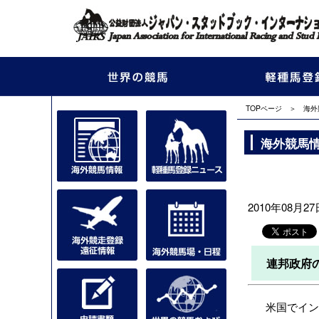
TOPページ
＞
海外
海外競馬
2010年08月27日
連邦政府
米国でインター