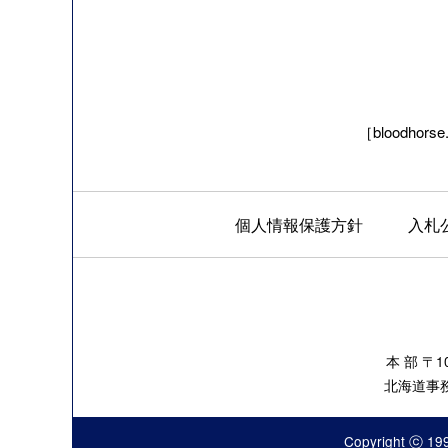
［bloodhorse
個人情報保護方針
入札
本 部 〒
北海道事務所
Copyright ⓒ 199