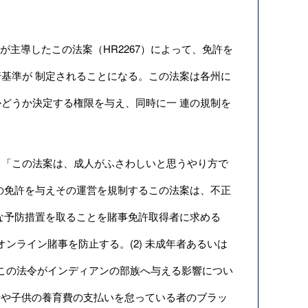
員が主導したこの法案（HR2267）によって、免許を
基準が 制定されることになる。この法案は各州に
どうか決定する権限を与え、同時に一 連の規制を
「この法案は、成人がふさわしいと思うやり方で
の免許を与えその運営を規制するこの法案は、不正
な予防措置を取ることを賭事免許取得者に求める
ンライン賭事を防止する。(2) 未成年者あるいは
 この法令がインディアンの部族へ与える影響につい
の者や子供の養育費の支払いを怠っている者のブラッ