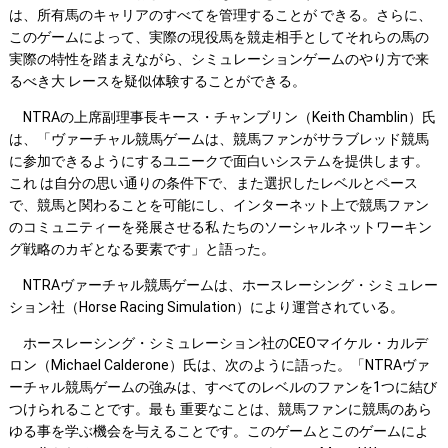
は、所有馬のキャリアのすべてを管理することが できる。さらに、
このゲームによって、実際の現役馬を競走相手としてそれらの馬の
実際の特性を踏まえながら、シミュレーションゲームのやり方で来
るべき大 レースを疑似体験することができる。
NTRAの上席副理事長キース・チャンブリン（Keith Chamblin）氏
は、「ヴァーチャル競馬ゲームは、競馬ファンがサラブレッド競馬
に参加できるようにするユニークで面白いシステムを提供します。
これ は自分の思い通りの条件下で、また選択したレベルとペース
で、競馬と関わることを可能にし、インターネット上で競馬ファン
のコミュニティーを発展させる私 たちのソーシャルネットワーキン
グ戦略のカギとなる要素です」と語った。
NTRAヴァーチャル競馬ゲームは、ホースレーシング・シミュレー
ション社（Horse Racing Simulation）により運営されている。
ホースレーシング・シミュレーション社のCEOマイケル・カルデ
ロン（Michael Calderone）氏は、次のように語った。「NTRAヴァ
ーチャル競馬ゲームの強みは、すべてのレベルのファンを1つに結び
つけられることです。最も 重要なことは、競馬ファンに競馬のあら
ゆる事を学ぶ機会を与えることです。このゲームとこのゲームによ