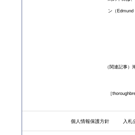
ン（Edmun
（関連記事）海
［thoroughbre
個人情報保護方針
入札