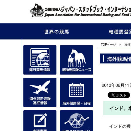
TOPページ
＞
海外
海外競馬
2010年06月11日
インド、
インドの農