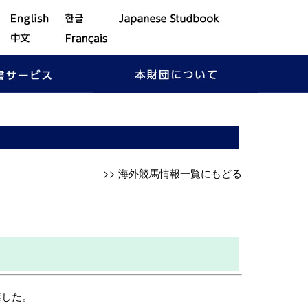
>> 海外競馬情報一覧にもどる
禁した。