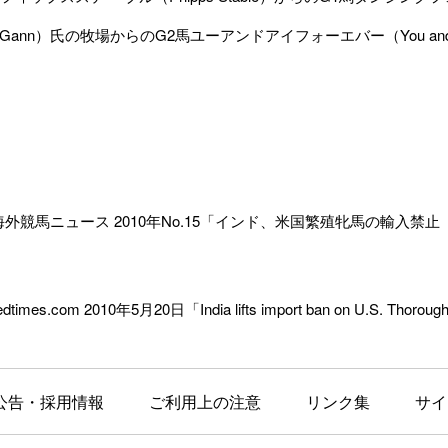
d Gann）氏の牧場からのG2馬ユーアンドアイフォーエバー（You and 
外競馬ニュース 2010年No.15「インド、米国繁殖牝馬の輸入禁止
dtimes.com 2010年5月20日「India lifts import ban on U.S. Thoroug
公告・採用情報
ご利用上の注意
リンク集
サイ