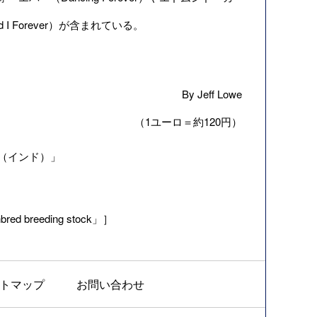
I Forever）が含まれている。
By Jeff Lowe
（1ユーロ＝約120円）
 （インド）」
hbred breeding stock」］
トマップ
お問い合わせ