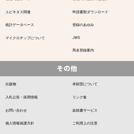
ユビキタス関連
申請書類ダウンロード
統計データベース
登録のあゆみ
JWS
マイクロチップについて
馬名登録案内
出版物
本財団について
入札公告・採用情報
リンク集
お問い合わせ
血統書サービス
個人情報保護方針
ご利用上の注意