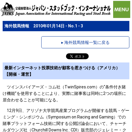
海外競馬情報 2010年01月14日 - No.1 - 3
▸ 海外競馬情報一覧に戻る
最新インターネット投票技術が顧客を惹きつける（アメリカ）
【開催・運営】
ツインスパイアーズ・コム社（TwinSpires.com）の“条件付き賭
け機能”を使用することにより、実際に賭事客は同時に2つの場所に
居合わせることが可能になる。
12月9日、アリゾナ大学競馬産業プログラムが開催する競馬・ゲー
ミング・シンポジウム（Symposium on Racing and Gaming）での
賭事プラットフォーム技術に関する公開討論会において、チャーチ
ルダウンズ社（Churchill Downs Inc.: CDI）販売部のジェレミー・ク