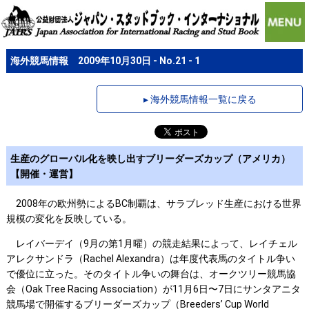
海外競馬情報 2009年10月30日 - No.21 - 1
▸ 海外競馬情報一覧に戻る
生産のグローバル化を映し出すブリーダーズカップ（アメリカ）
【開催・運営】
2008年の欧州勢によるBC制覇は、サラブレッド生産における世界
規模の変化を反映している。
レイバーデイ（9月の第1月曜）の競走結果によって、レイチェル
アレクサンドラ（Rachel Alexandra）は年度代表馬のタイトル争い
で優位に立った。そのタイトル争いの舞台は、オークツリー競馬協
会（Oak Tree Racing Association）が11月6日〜7日にサンタアニタ
競馬場で開催するブリーダーズカップ（Breeders’ Cup World