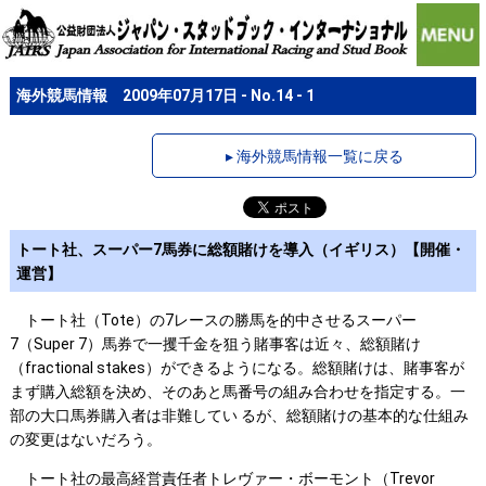
海外競馬情報 2009年07月17日 - No.14 - 1
▸ 海外競馬情報一覧に戻る
トート社、スーパー7馬券に総額賭けを導入（イギリス）【開催・
運営】
トート社（Tote）の7レースの勝馬を的中させるスーパー
7（Super 7）馬券で一攫千金を狙う賭事客は近々、総額賭け
（fractional stakes）ができるようになる。総額賭けは、賭事客が
まず購入総額を決め、そのあと馬番号の組み合わせを指定する。一
部の大口馬券購入者は非難してい るが、総額賭けの基本的な仕組み
の変更はないだろう。
トート社の最高経営責任者トレヴァー・ボーモント（Trevor