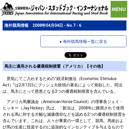
海外競馬情報 2008年04月04日 - No.7 - 6
▸ 海外競馬情報一覧に戻る
馬主に適用される優遇税制措置（アメリカ）【その他】
景気にてこ入れするための“経済刺激法（Economic Stimulus
Act）”は2月13日にブッシュ大統領の署名によって発効した。同法
は、馬主にとって恩恵となる2つの優遇税制措置を含んでいる。
アメリカ馬審議会（American Horse Council）の理事長ジェイ・
ヒッキー（Jay Hickey）氏は、「新法は、2008年に購買されて使用
される馬に対する大幅な減価償却などを認める2つの優遇税制措置を
含んでいます。これは、人々が事業の一環として、競馬、馬術およ
び馬の生産に投資するのに追加的なインセンティブを与えるもので