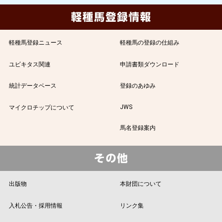
軽種馬登録ニュース
軽種馬の登録の仕組み
ユビキタス関連
申請書類ダウンロード
統計データベース
登録のあゆみ
JWS
マイクロチップについて
馬名登録案内
出版物
本財団について
入札公告・採用情報
リンク集