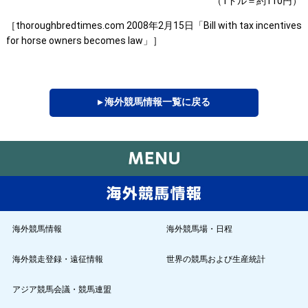
（1ドル＝約110円）
［thoroughbredtimes.com 2008年2月15日「Bill with tax incentives
for horse owners becomes law」］
▸ 海外競馬情報一覧に戻る
海外競馬情報
海外競馬場・日程
海外競走登録・遠征情報
世界の競馬および生産統計
アジア競馬会議・競馬連盟