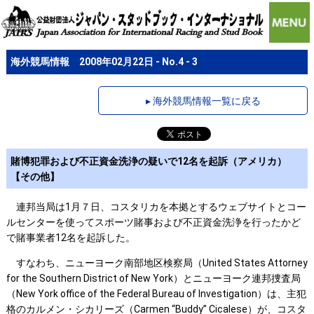
海外競馬情報 2008年02月22日 - No.4 - 3
▸ 海外競馬情報一覧に戻る
賭博犯罪および不正資金洗浄の疑いで12名を起訴（アメリカ）
【その他】
連邦当局は1月７日、コスタリカを本拠とするウェブサイトとコー
ルセンターを使ってスポーツ賭事および不正資金洗浄を行ったかど
で賭事業者12名を起訴した。
すなわち、ニューヨーク南部地区検察局（United States Attorney
for the Southern District of New York）とニューヨーク連邦捜査局
（New York office of the Federal Bureau of Investigation）は、主犯
格のカルメン・シカリーズ（Carmen “Buddy” Cicalese）が、コスタ