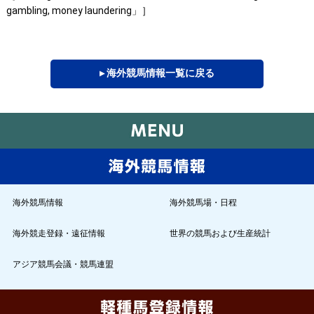
gambling, money laundering」］
▸ 海外競馬情報一覧に戻る
海外競馬情報
海外競馬場・日程
海外競走登録・遠征情報
世界の競馬および生産統計
アジア競馬会議・競馬連盟